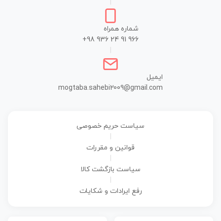
|
شماره همراه
+98 936 24 91 966
|
ایمیل
mogtaba.sahebi2009@gmail.com
سیاست حریم خصوصی
|
قوانین و مقررات
|
سیاست بازگشت کالا
|
رفع ایرادات و شکایات