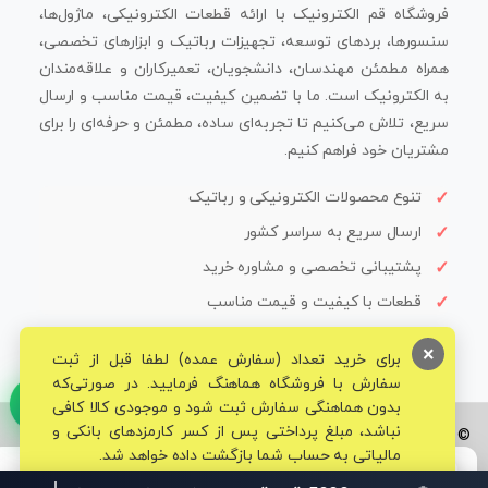
فروشگاه قم الکترونیک با ارائه قطعات الکترونیکی، ماژول‌ها،
سنسورها، بردهای توسعه، تجهیزات رباتیک و ابزارهای تخصصی،
همراه مطمئن مهندسان، دانشجویان، تعمیرکاران و علاقه‌مندان
به الکترونیک است. ما با تضمین کیفیت، قیمت مناسب و ارسال
سریع، تلاش می‌کنیم تا تجربه‌ای ساده، مطمئن و حرفه‌ای را برای
مشتریان خود فراهم کنیم.
تنوع محصولات الکترونیکی و رباتیک
ارسال سریع به سراسر کشور
پشتیبانی تخصصی و مشاوره خرید
قطعات با کیفیت و قیمت مناسب
×
برای خرید تعداد (سفارش عمده) لطفا قبل از ثبت
سفارش با فروشگاه هماهنگ فرمایید. در صورتی‌که
بدون هماهنگی سفارش ثبت شود و موجودی کالا کافی
نباشد، مبلغ پرداختی پس از کسر کارمزدهای بانکی و
© تمامی حقوق برای فروشگاه تخصصی قم الکترونیک محفوظ می‌باشد.
مالیاتی به حساب شما بازگشت داده خواهد شد.