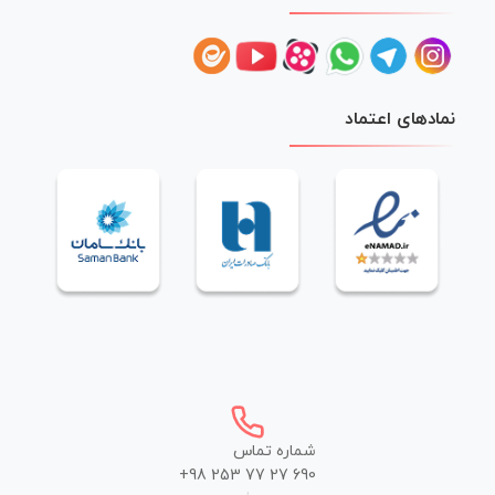
نمادهای اعتماد
شماره تماس
+98 253 77 27 690