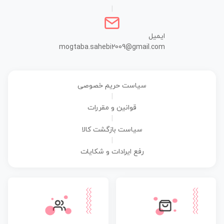
|
ایمیل
mogtaba.sahebi2009@gmail.com
سیاست حریم خصوصی
|
قوانین و مقررات
|
سیاست بازگشت کالا
|
رفع ایرادات و شکایات