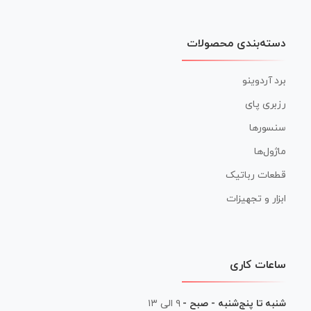
دسته‌بندی محصولات
برد آردوینو
رزبری پای
سنسورها
ماژول‌ها
قطعات رباتیک
ابزار و تجهیزات
ساعات کاری
شنبه تا پنج‌شنبه - صبح -
۹ الی ۱۳