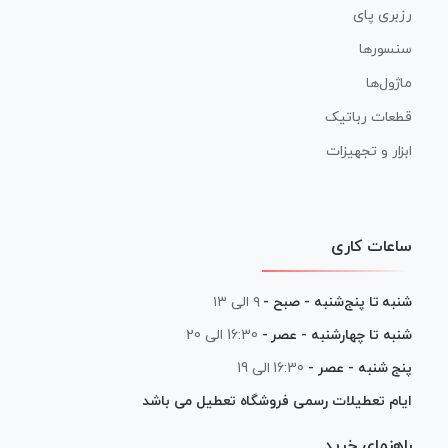
رزبری پای
سنسورها
ماژول‌ها
قطعات رباتیک
ابزار و تجهیزات
ساعات کاری
شنبه تا پنج‌شنبه - صبح -
۹ الی ۱۳
شنبه تا چهارشنبه - عصر -
16:30 الی 20
پنج شنبه - عصر -
16:30 الی 19
ایام تعطیلات رسمی فروشگاه تعطیل می باشد
راهنمای خرید