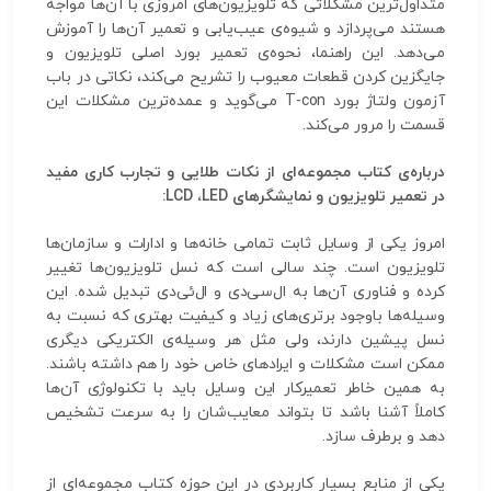
متداول‌ترین مشکلاتی که تلویزیون‌های امروزی با آن‌ها مواجه
هستند می‌پردازد و شیوه‌ی عیب‌یابی و تعمیر آن‌ها را آموزش
می‌دهد. این راهنما، نحوه‌ی تعمیر بورد اصلی تلویزیون و
جایگزین کردن قطعات معیوب را تشریح می‌کند، نکاتی در باب
آزمون ولتاژ بورد T-con می‌گوید و عمده‌ترین مشکلات این
قسمت را مرور می‌کند.
درباره‌ی کتاب مجموعه‌ای از نکات طلایی و تجارب کاری مفید
در تعمیر تلویزیون و نمایشگرهای LCD ،LED:
امروز یکی از وسایل ثابت تمامی خانه‌ها و ادارات و سازمان‌ها
تلویزیون است. چند سالی است که نسل تلویزیون‌ها تغییر
کرده و فناوری آن‌ها به ال‌سی‌دی و ال‌ئی‌دی تبدیل شده. این
وسیله‌ها باوجود برتری‌های زیاد و کیفیت بهتری که نسبت به
نسل پیشین دارند، ولی مثل هر وسیله‌ی الکتریکی دیگری
ممکن است مشکلات و ایرادهای خاص خود را هم داشته باشند.
به همین خاطر تعمیرکار این وسایل باید با تکنولوژی آن‌ها
کاملاً آشنا باشد تا بتواند معایب‌شان را به سرعت تشخیص
دهد و برطرف سازد.
یکی از منابع بسیار کاربردی در این حوزه کتاب مجموعه‌ای از