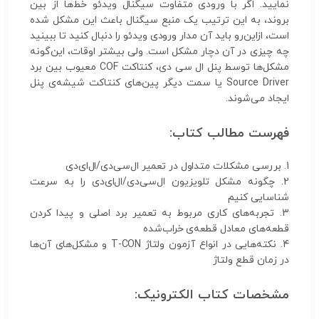
نمایید. اگر با ورودی متفاوت سیگنال ویدئو خط‌ها از بین
بروند، به این ترتیب یک منبع سیگنال باعث این مشکل شده
است، ازاین‌رو باید آن مدار ورودی ویدئو را دنبال کنید تا ببینید
چه چیزی در آن دچار مشکل است. ولی بیشتر اوقات، این‌گونه
مشکل‌ها توسط پنل ال سی دی، کنتاکت COF معیوب بین برد
Source Driver یا سمت دیگر پین‌های کنتاکت شیشه‌ی پنل
ایجاد می‌شوند.
فهرست مطالب کتاب:
1. بررسی مشکلات متداول در تعمیر ال‌سی‌دی/ال‌ای‌دی
2. چگونه مشکل تلویزیون ال‌سی‌دی/ال‌ای‌دی را به سرعت
شناسایی کنیم
3. تجربه‌های کاری مربوط به تعمیر برد اصلی و پیدا کردن
قطعه‌های معادل قطعه‌ی خراب‌شده
4. نکته‌هایی در انواع آزمون ولتاژ T-CON و مشکل‌های آن‌ها
در زمان قطع ولتاژ
مشخصات کتاب الکترونیک: