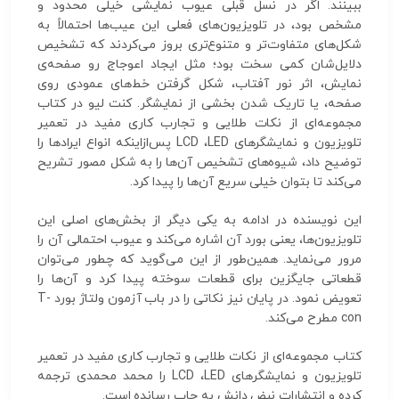
ببینند. اگر در نسل قبلی عیوب نمایشی خیلی محدود و
مشخص بود، در تلویزیون‌های فعلی این عیب‌ها احتمالاً به
شکل‌های متفاوت‌تر و متنوع‌تری بروز می‌کردند که تشخیص
دلایل‌شان کمی سخت بود؛ مثل ایجاد اعوجاج رو صفحه‌ی
نمایش، اثر نور آفتاب، شکل گرفتن خط‌های عمودی روی
صفحه، یا تاریک شدن بخشی از نمایشگر. کنت لیو در کتاب
مجموعه‌ای از نکات طلایی و تجارب کاری مفید در تعمیر
تلویزیون و نمایشگرهای LCD ،LED پس‌ازاینکه انواع ایرادها را
توضیح داد، شیوه‌های تشخیص آن‌ها را به شکل مصور تشریح
می‌کند تا بتوان خیلی سریع آن‌ها را پیدا کرد.
این نویسنده در ادامه به یکی دیگر از بخش‌های اصلی این
تلویزیون‌ها، یعنی بورد آن اشاره می‌کند و عیوب احتمالی آن را
مرور می‌نماید. همین‌طور از این می‌گوید که چطور می‌توان
قطعاتی جایگزین برای قطعات سوخته پیدا کرد و آن‌ها را
تعویض نمود. در پایان نیز نکاتی را در باب آزمون ولتاژ بورد T-
con مطرح می‌کند.
کتاب مجموعه‌ای از نکات طلایی و تجارب کاری مفید در تعمیر
تلویزیون و نمایشگرهای LCD ،LED را محمد محمدی ترجمه
کرده و انتشارات نبض دانش به چاپ رسانده است.