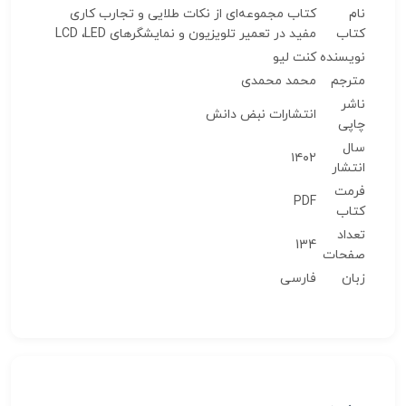
نام
کتاب مجموعه‌ای از نکات طلایی و تجارب کاری
کتاب
مفید در تعمیر تلویزیون و نمایشگرهای LCD ،LED
نویسنده
کنت لیو
مترجم
محمد محمدی
ناشر
انتشارات نبض دانش
چاپی
سال
۱۴۰۲
انتشار
فرمت
PDF
کتاب
تعداد
134
صفحات
زبان
فارسی