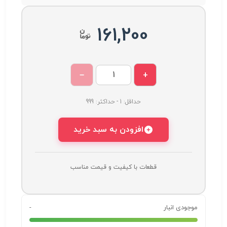
161,200
−
+
حداقل: 1 - حداکثر: 999
افزودن به سبد خرید
قطعات با کیفیت و قیمت مناسب
موجودی انبار
-