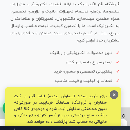
فروشگاه قم الکترونیک با ارائه قطعات الکترونیکی، ماژول‌ها،
سنسورها، بردهای توسعه، تجهیزات رباتیک و ابزارهای تخصصی،
همراه مطمئن مهندسان، دانشجویان، تعمیرکاران و علاقه‌مندان
به الکترونیک است. ما با تضمین کیفیت، قیمت مناسب و ارسال
سریع، تلاش می‌کنیم تا تجربه‌ای ساده، مطمئن و حرفه‌ای را برای
مشتریان خود فراهم کنیم.
تنوع محصولات الکترونیکی و رباتیک
ارسال سریع به سراسر کشور
پشتیبانی تخصصی و مشاوره خرید
قطعات با کیفیت و قیمت مناسب
×
برای خرید تعداد (سفارش عمده) لطفا قبل از ثبت
سفارش با فروشگاه هماهنگ فرمایید. در صورتی‌که
بدون هماهنگی سفارش ثبت شود و موجودی کالا کافی
نباشد، مبلغ پرداختی پس از کسر کارمزدهای بانکی و
© تمامی حقوق برای فروشگاه تخصصی قم الکترونیک محفوظ می‌باشد.
مالیاتی به حساب شما بازگشت داده خواهد شد.