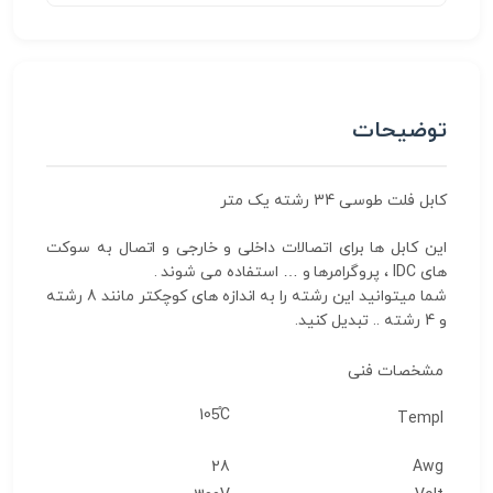
توضیحات
کابل فلت طوسی 34 رشته یک متر
این کابل ها برای اتصالات داخلی و خارجی و اتصال به سوکت
های IDC ، پروگرامرها و … استفاده می شوند .
شما میتوانید این رشته را به اندازه های کوچکتر مانند 8 رشته
و 4 رشته .. تبدیل کنید.
مشخصات فنی
105̊C
Templ
28
Awg