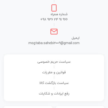
|
شماره همراه
+98 936 24 91 966
|
ایمیل
mogtaba.sahebi2009@gmail.com
سیاست حریم خصوصی
|
قوانین و مقررات
|
سیاست بازگشت کالا
|
رفع ایرادات و شکایات