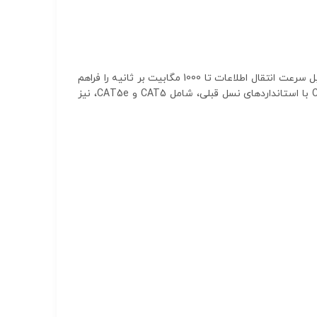
کابل شبکه 3 متری CAT6 از کابل‌های بهم تابیده UTP است که از استاندارد اترنت نسل ششم (CAT6) پیروی می‌کند. این کابل سرعت انتقال اطلاعات تا 1000 مگابیت بر ثانیه را فراهم
کرده و در شبکه‌های خانگی و اداری به‌منظور انتقال داده با سرعت و پهنای باند بالا مورد استفاده قرار می‌گیرد. کابل‌های CAT6 با استانداردهای نسل قبلی، شامل CAT5 و CAT5e، نیز