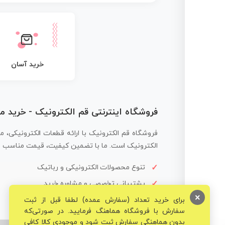
خرید آسان
فروشگاه اینترنتی قم الکترونیک - خرید 
فروشگاه قم الکترونیک با ارائه قطعات الکترونیکی، م
الکترونیک است. ما با تضمین کیفیت، قیمت مناسب و ار
تنوع محصولات الکترونیکی و رباتیک
پشتیبانی تخصصی و مشاوره خرید
×
برای خرید تعداد (سفارش عمده) لطفا قبل از ثبت
سفارش با فروشگاه هماهنگ فرمایید. در صورتی‌که
بدون هماهنگی سفارش ثبت شود و موجودی کالا کافی