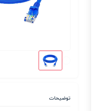
توضیحات