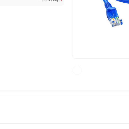
توضیحات:...