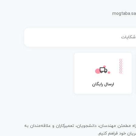
mogtaba.sa
 شکایات
ارسال رایگان
اه مطمئن مهندسان، دانشجویان، تعمیرکاران و علاقه‌مندان به
یان خود فراهم کنیم.