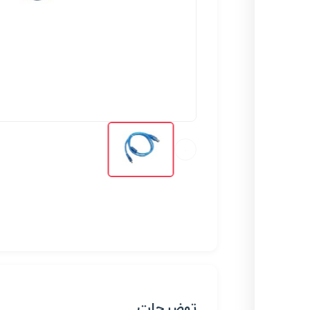
توضیحات