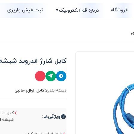
فروشگاه
ثبت فیش واریزی
درباره قم الکترونیک
▼
ی
کابل شارژ اندروید شیشه
دسته بندی:
کابل, لوازم جانبی
کابل شار
ویژگی‌ها:
شیشه ای