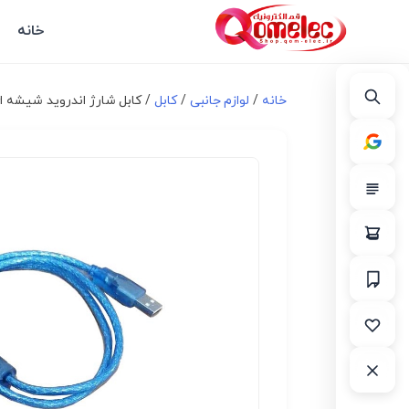
خانه
خانه
/
لوازم جانبی
/
کابل
/ کابل شارژ اندروید شیشه ا