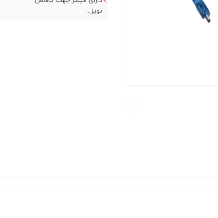
دارای فیلتر جهت کاهش
نویز...