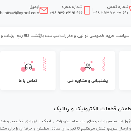
شماره تماس
شماره همراه
ایمیل
|
|
hebi2009@gmail.com
+98 936 24 91 966
+98 253 77 27 690
سیاست حریم خصوصی
|
قوانین و مقررات
|
سیاست بازگشت کالا
|
رفع ایرادات و
پشتیبانی و مشاوره فنی
تماس با ما
مطمئن قطعات الکترونیک و رباتیک
اژول‌ها، سنسورها، بردهای توسعه، تجهیزات رباتیک و ابزارهای تخصصی، همر
سال سریع، تلاش می‌کنیم تا تجربه‌ای ساده، مطمئن و حرفه‌ای را برای مشتر