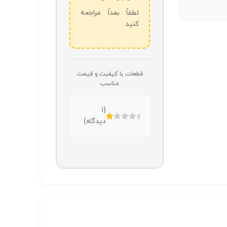
لطفاً بعداً مراجعه
کنید
قطعات با کیفیت و قیمت
مناسب
1
(
دیدگاه)
امتیازدهی
1.00
از
5