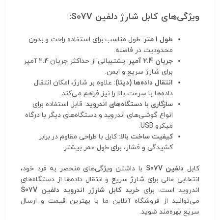
ویژگی‌های کابل شارژ دلفین S07V:
طول 1 متر
: طول مناسب برای استفاده راحت و بدون
محدودیت در فاصله.
جریان 2.4 آمپر
: پشتیبانی از حداکثر جریان 2.4 آمپر
برای شارژ سریع و ایمن.
انتقال داده‌ها (دیتا)
: علاوه بر شارژ، امکان انتقال
داده‌ها با سرعت بالا را نیز فراهم می‌کند.
سازگاری با دستگاه‌های اندروید
: قابل استفاده برای
انواع گوشی‌های اندروید و دستگاه‌های دیگر با درگاه
میکرو USB.
کیفیت ساخت بالا
: کابل با طراحی مقاوم در برابر
کشیدگی و فشار، برای طول عمر بیشتر.
کابل
دلفین S07V
با داشتن ویژگی‌های منحصر به فرد خود،
انتخابی عالی برای شارژ سریع و انتقال داده‌ها از دستگاه‌های
اندروید است. برای
خرید کابل شارژر اندروید دلفین S07V
می‌توانید از فروشگاه آنلاین ما با بهترین قیمت و ارسال
سریع بهره‌مند شوید.