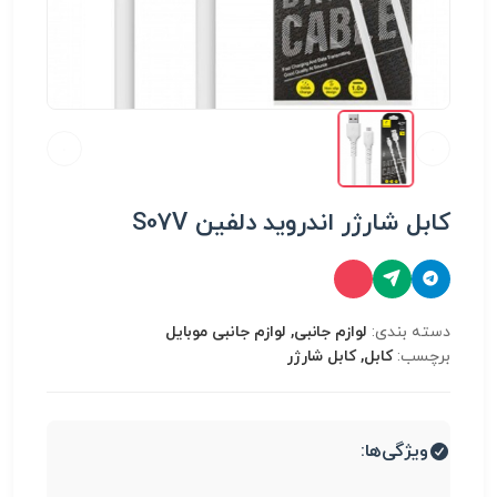
کابل شارژر اندروید دلفین S07V
دسته بندی:
لوازم جانبی, لوازم جانبی موبایل
برچسب:
کابل, کابل شارژر
ویژگی‌ها: