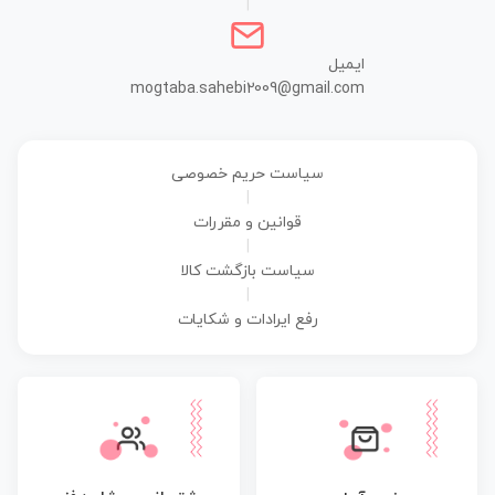
|
ایمیل
mogtaba.sahebi2009@gmail.com
سیاست حریم خصوصی
|
قوانین و مقررات
|
سیاست بازگشت کالا
|
رفع ایرادات و شکایات