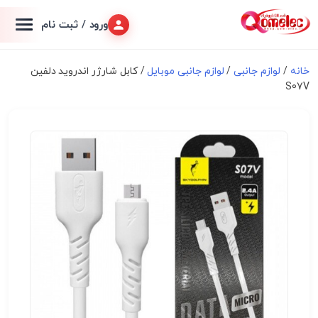
ورود / ثبت نام
خانه
/
لوازم جانبی
/
لوازم جانبی موبایل
/ کابل شارژر اندروید دلفین
S07V