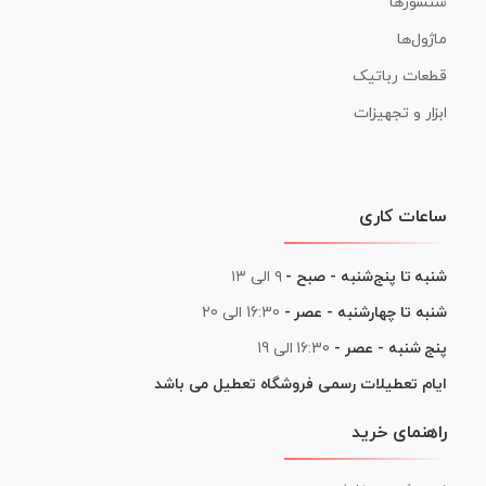
سنسورها
ماژول‌ها
قطعات رباتیک
ابزار و تجهیزات
ساعات کاری
شنبه تا پنج‌شنبه - صبح -
۹ الی ۱۳
شنبه تا چهارشنبه - عصر -
16:30 الی 20
پنج شنبه - عصر -
16:30 الی 19
ایام تعطیلات رسمی فروشگاه تعطیل می باشد
راهنمای خرید