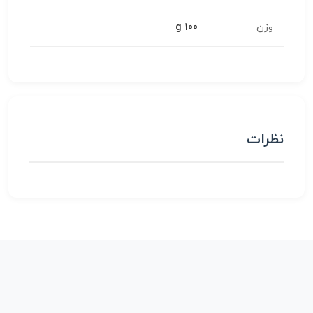
وزن
100 g
نظرات