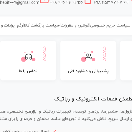
hebi2009@gmail.com
+98 936 24 91 966
+98 253 77 27 690
سیاست حریم خصوصی
|
قوانین و مقررات
|
سیاست بازگشت کالا
|
رفع ایرادات و
پشتیبانی و مشاوره فنی
تماس با ما
مطمئن قطعات الکترونیک و رباتیک
اژول‌ها، سنسورها، بردهای توسعه، تجهیزات رباتیک و ابزارهای تخصصی، همر
سال سریع، تلاش می‌کنیم تا تجربه‌ای ساده، مطمئن و حرفه‌ای را برای مشتر
ارسال سریع به سراسر کشور