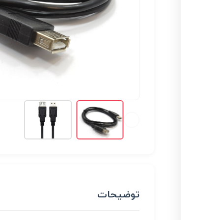
توضیحات