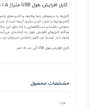
کابل افزایش طول USB متراژ 1.5 متر
کابل‌ها یا سیم‌های رابط وظایف و کاربردهای متنو
وجود دارد. توسط این کابل به‌راحتی می‌توان دو دستگاهی را که در فاصله ۱.۵ متری از یکدیگر قر
کابل افزایش طول USB کی نت ۱.۵ متر
مشخصات محصول
وزن