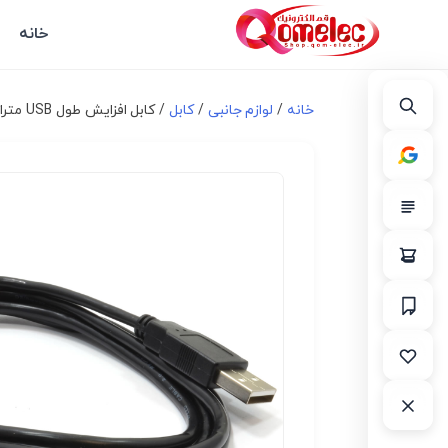
خانه
خانه
/
لوازم جانبی
/
کابل
/ کابل افزایش طول USB متراژ 1.5 متر