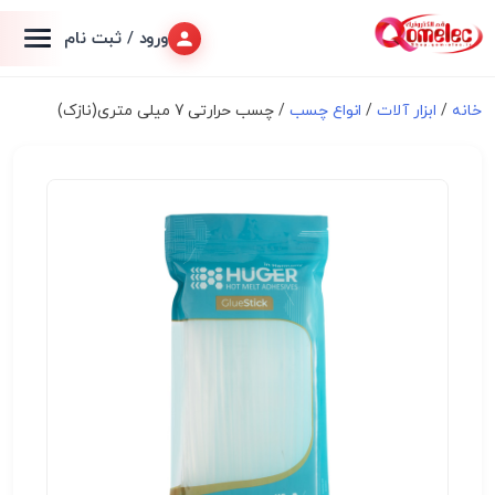
ورود / ثبت نام
خانه
/
ابزار آلات
/
انواع چسب
/ چسب حرارتی 7 میلی متری(نازک)