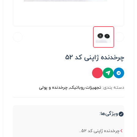
چرخدنده ژاپنی کد 52
دسته بندی:
تجهیزات روباتیک, چرخدنده و پولی
ویژگی‌ها:
چرخدنده ژاپنی کد 52...