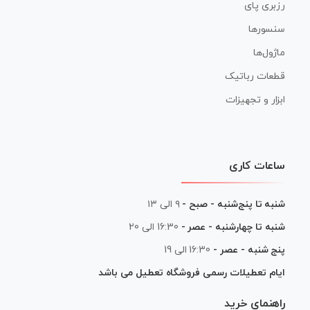
رزبری پای
سنسورها
ماژول‌ها
قطعات رباتیک
ابزار و تجهیزات
ساعات کاری
شنبه تا پنج‌شنبه - صبح -
۹ الی ۱۳
شنبه تا چهارشنبه - عصر -
16:30 الی 20
پنج شنبه - عصر -
16:30 الی 19
ایام تعطیلات رسمی فروشگاه تعطیل می باشد
راهنمای خرید