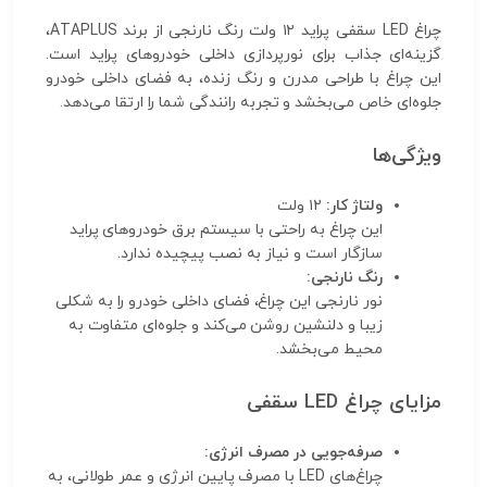
چراغ LED سقفی پراید ۱۲ ولت رنگ نارنجی از برند ATAPLUS،
گزینه‌ای جذاب برای نورپردازی داخلی خودروهای پراید است.
این چراغ با طراحی مدرن و رنگ زنده، به فضای داخلی خودرو
جلوه‌ای خاص می‌بخشد و تجربه رانندگی شما را ارتقا می‌دهد.
ویژگی‌ها
ولتاژ کار:
۱۲ ولت
این چراغ به راحتی با سیستم برق خودروهای پراید
سازگار است و نیاز به نصب پیچیده ندارد.
رنگ نارنجی:
نور نارنجی این چراغ، فضای داخلی خودرو را به شکلی
زیبا و دلنشین روشن می‌کند و جلوه‌ای متفاوت به
محیط می‌بخشد.
مزایای چراغ LED سقفی
صرفه‌جویی در مصرف انرژی:
چراغ‌های LED با مصرف پایین انرژی و عمر طولانی، به