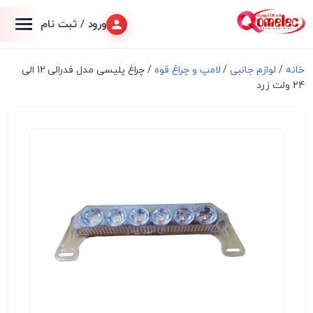
ورود / ثبت نام
خانه
/
لوازم جانبی
/
لامپ و چراغ قوه
/ چراغ پلیسی مدل فدرالی 12 الی
24 ولت زرد