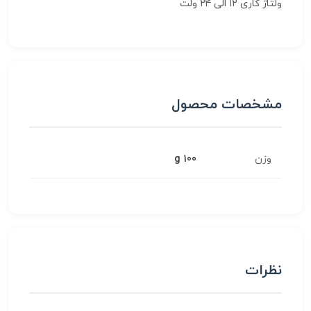
ولتاژ کاری ۱۲ الی ۲۴ ولت
مشخصات محصول
وزن
100 g
نظرات