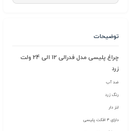
توضیحات
چراغ پلیسی مدل فدرالی 12 الی 24 ولت
زرد
ضد آب
رنگ زرد
لنز دار
دارای ۴ افکت پلیسی