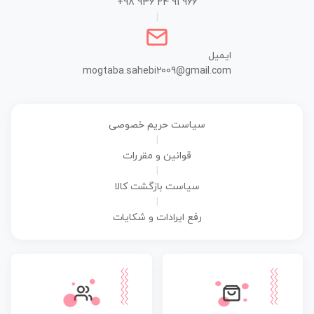
+98 936 24 91 966
|
ایمیل
mogtaba.sahebi2009@gmail.com
سیاست حریم خصوصی
|
قوانین و مقررات
|
سیاست بازگشت کالا
|
رفع ایرادات و شکایات