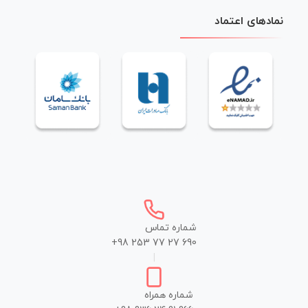
نمادهای اعتماد
شماره تماس
+98 253 77 27 690
|
شماره همراه