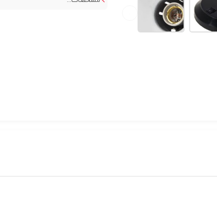
مشخصات...