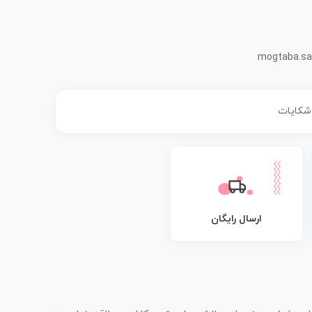
mogtaba.sa
 شکایات
ارسال رایگان