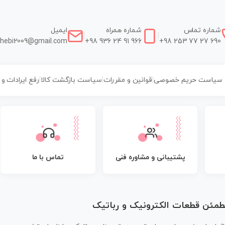
شماره تماس
شماره همراه
ایمیل
|
|
hebi2009@gmail.com
+98 936 24 91 966
+98 253 77 27 690
سیاست حریم خصوصی
|
قوانین و مقررات
|
سیاست بازگشت کالا
|
رفع ایرادات و
پشتیبانی و مشاوره فنی
تماس با ما
مطمئن قطعات الکترونیک و رباتیک