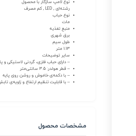
نوع لامپ سازگار با محصول
رشته‌ای , LED , کم مصرف
نوع حباب
مات
منبع تغذیه
برق شهری
طول سیم
1.13 متر
سایر توضیحات
– دارای حباب فلزی، گردنی لاستیکی و پ
– قطر هولدر: 3.5 سانتی‌متر
– با دکمه‌ی خاموش‌ و روشن روی پایه
– با قابلیت تنظیم ارتفاع و زاویه‌ی تاب
مشخصات محصول