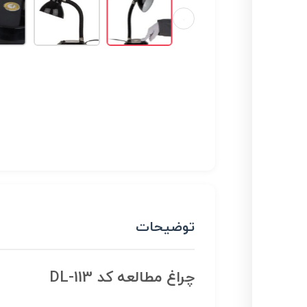
توضیحات
چراغ مطالعه کد DL-113