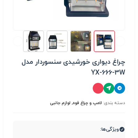
چراغ دیواری خورشیدی سنسوردار مدل
YX-666-3W
دسته بندی:
لامپ و چراغ قوه, لوازم جانبی
ویژگی‌ها: