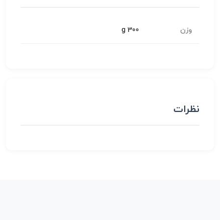
وزن
300 g
نظرات