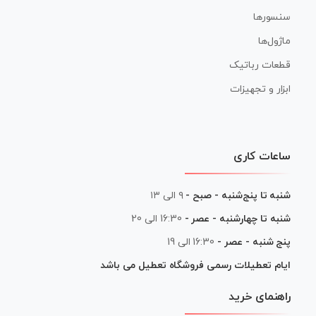
سنسورها
ماژول‌ها
قطعات رباتیک
ابزار و تجهیزات
ساعات کاری
شنبه تا پنج‌شنبه - صبح -
۹ الی ۱۳
شنبه تا چهارشنبه - عصر -
16:30 الی 20
پنج شنبه - عصر -
16:30 الی 19
ایام تعطیلات رسمی فروشگاه تعطیل می باشد
راهنمای خرید