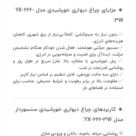
🔹 مزایای چراغ دیواری خورشیدی مدل YX-666-
3W:
✅
بدون نیاز به سیم‌کشی:
کاملاً بی‌نیاز از برق شهری، کاهش
هزینه‌های انرژی.
✅
سنسور حرکتی هوشمند:
فعال شدن خودکار هنگام تشخیص
حرکت، ایده‌آل برای امنیت و صرفه‌جویی در انرژی.
✅
پنل خورشیدی با عملکرد بالا:
شارژ سریع در طول روز و
روشنایی قدرتمند در شب.
✅
دارای سه حالت نوردهی:
قابل تنظیم بر اساس نیاز کاربر.
✅
مقاومت بالا در برابر رطوبت و شرایط محیطی:
مناسب برای
استفاده در فضاهای باز.
🔹 کاربردهای چراغ دیواری خورشیدی سنسوردار
مدل YX-666-3W:
💡
روشنایی حیاط، باغچه، بالکن و ورودی منازل