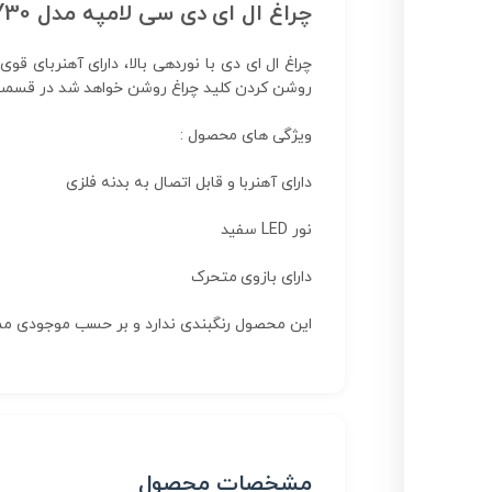
چراغ ال ای دی سی لامپه مدل LED Y30
روشن کردن کلید چراغ روشن خواهد شد در قسمت زی
ویژگی های محصول :
دارای آهنربا و قابل اتصال به بدنه فلزی
نور LED سفید
دارای بازوی متحرک
این محصول رنگبندی ندارد و بر حسب موجودی م
مشخصات محصول