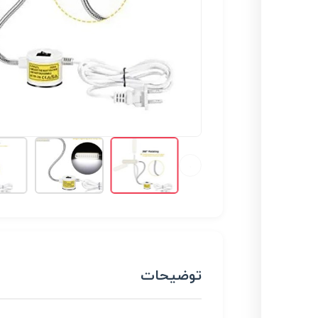
توضیحات