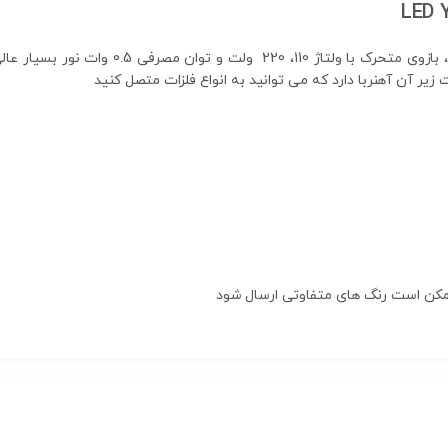
چراغ ال ای دی با نوردهی بالا، دارای آهنربای
ر آن آهنربا دارد که می توانید به انواع فلزات متصل کنید
مکن است رنگ های متفاوتی ارسال شود