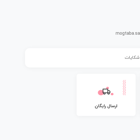
mogtaba.sa
 شکایات
ارسال رایگان