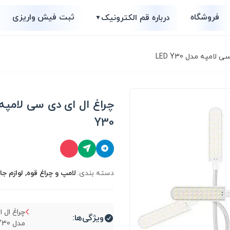
فروشگاه
ثبت فیش واریزی
درباره قم الکترونیک
▼
لامپه مدل LED Y30
Y30
دسته بندی:
لامپ و چراغ قوه, لوازم جا
چراغ ال 
ویژگی‌ها:
مدل LED Y30...