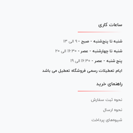
ساعات کاری
شنبه تا پنج‌شنبه - صبح -
۹ الی ۱۳
شنبه تا چهارشنبه - عصر -
16:30 الی 20
پنج شنبه - عصر -
16:30 الی 19
ایام تعطیلات رسمی فروشگاه تعطیل می باشد
راهنمای خرید
نحوه ثبت سفارش
نحوه ارسال
شیوه‌های پرداخت