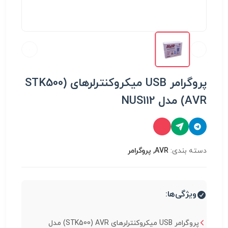
پروگرامر USB میکروکنترلرهای STK500)
AVR) مدل NUS112
دسته بندی:
AVR, پروگرامر
ویژگی‌ها:
پروگرامر USB میکروکنترلرهای STK500) AVR) مدل