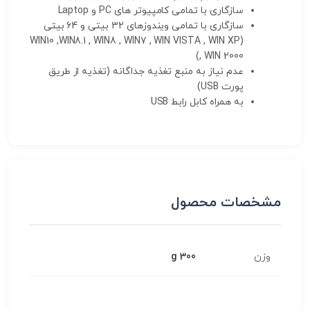
سازگاری با تمامی کامپیوتر های PC و Laptop
سازگاری با تمامی ویندوزهای 32 بیتی و 64 بیتی
(WIN10 ,WIN8.1 , WIN8 , WIN7 , WIN VISTA , WIN XP
, WIN 2000)
عدم نیاز به منبع تغذیه جداگانه (تغذیه از طریق
پورت USB)
به همراه کابل رابط USB
مشخصات محصول
وزن
300 g