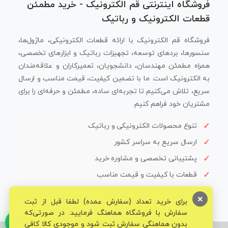
فروشگاه اینترنتی قم الکترونیک - خرید مطمئن
قطعات الکترونیک و رباتیک
فروشگاه قم الکترونیک با ارائه قطعات الکترونیکی، ماژول‌ها،
سنسورها، بردهای توسعه، تجهیزات رباتیک و ابزارهای تخصصی،
همراه مطمئن مهندسان، دانشجویان، تعمیرکاران و علاقه‌مندان
به الکترونیک است. ما با تضمین کیفیت، قیمت مناسب و ارسال
سریع، تلاش می‌کنیم تا تجربه‌ای ساده، مطمئن و حرفه‌ای را برای
مشتریان خود فراهم کنیم.
تنوع محصولات الکترونیکی و رباتیک
ارسال سریع به سراسر کشور
پشتیبانی تخصصی و مشاوره خرید
قطعات با کیفیت و قیمت مناسب
×
برای خرید تعداد (سفارش عمده) لطفا قبل از ثبت
سفارش با فروشگاه هماهنگ فرمایید. در صورتی‌که
بدون هماهنگی سفارش ثبت شود و موجودی کالا کافی