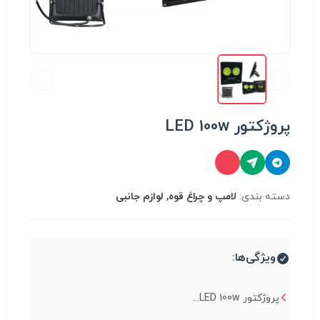
پروژکتور LED 100w
دسته بندی:
لامپ و چراغ قوه, لوازم جانبی
ویژگی‌ها:
پروژکتور LED 100w...