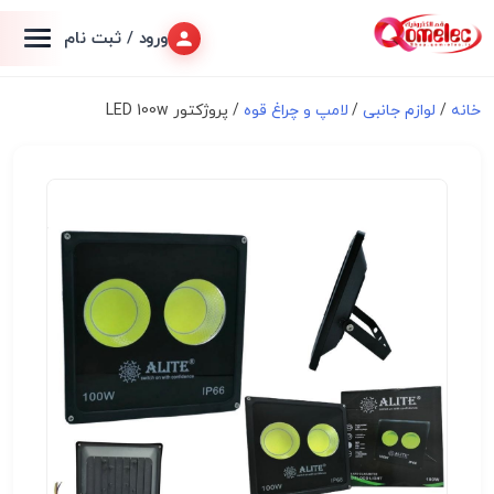
ورود / ثبت نام
خانه
/
لوازم جانبی
/
لامپ و چراغ قوه
/ پروژکتور LED 100w