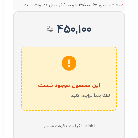
ولتاژ ورودی 165 ~ 265 v و حداکثر توان 100 وات است....
450,100
این محصول موجود نیست
لطفاً بعداً مراجعه کنید
قطعات با کیفیت و قیمت مناسب