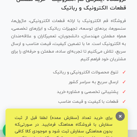
قطعات الکترونیک و رباتیک
فروشگاه قم الکترونیک با ارائه قطعات الکترونیکی، ماژول‌ها،
سنسورها، بردهای توسعه، تجهیزات رباتیک و ابزارهای تخصصی،
همراه مطمئن مهندسان، دانشجویان، تعمیرکاران و علاقه‌مندان
به الکترونیک است. ما با تضمین کیفیت، قیمت مناسب و ارسال
سریع، تلاش می‌کنیم تا تجربه‌ای ساده، مطمئن و حرفه‌ای را برای
مشتریان خود فراهم کنیم.
تنوع محصولات الکترونیکی و رباتیک
ارسال سریع به سراسر کشور
پشتیبانی تخصصی و مشاوره خرید
قطعات با کیفیت و قیمت مناسب
×
برای خرید تعداد (سفارش عمده) لطفا قبل از ثبت
سفارش با فروشگاه هماهنگ فرمایید. در صورتی‌که
بدون هماهنگی سفارش ثبت شود و موجودی کالا کافی