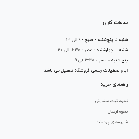
ساعات کاری
شنبه تا پنج‌شنبه - صبح -
۹ الی ۱۳
شنبه تا چهارشنبه - عصر -
16:30 الی 20
پنج شنبه - عصر -
16:30 الی 19
ایام تعطیلات رسمی فروشگاه تعطیل می باشد
راهنمای خرید
نحوه ثبت سفارش
نحوه ارسال
شیوه‌های پرداخت