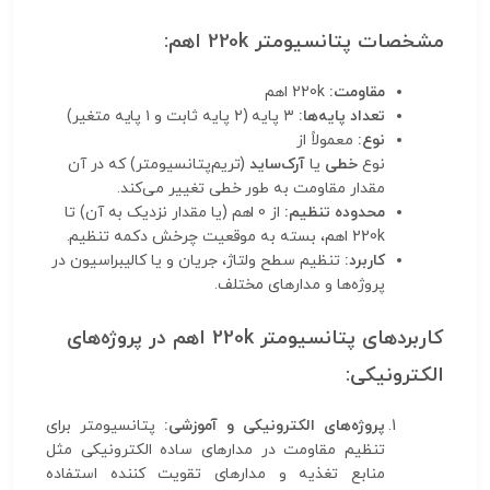
مشخصات پتانسیومتر 220k اهم:
مقاومت:
220k اهم
تعداد پایه‌ها:
۳ پایه (۲ پایه ثابت و ۱ پایه متغیر)
نوع:
معمولاً از
نوع
خطی
یا
آرک‌ساید
(تریم‌پتانسیومتر) که در آن
مقدار مقاومت به طور خطی تغییر می‌کند.
محدوده تنظیم:
از 0 اهم (یا مقدار نزدیک به آن) تا
220k اهم، بسته به موقعیت چرخش دکمه تنظیم.
کاربرد:
تنظیم سطح ولتاژ، جریان و یا کالیبراسیون در
پروژه‌ها و مدارهای مختلف.
کاربردهای پتانسیومتر 220k اهم در پروژه‌های
الکترونیکی:
پروژه‌های الکترونیکی و آموزشی:
پتانسیومتر برای
تنظیم مقاومت در مدارهای ساده الکترونیکی مثل
منابع تغذیه و مدارهای تقویت کننده استفاده