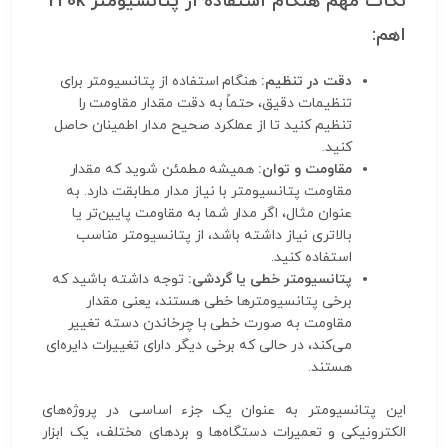
نکات مهم هنگام استفاده از پتانسیومتر 220k
اهم:
دقت در تنظیم:
هنگام استفاده از پتانسیومتر برای
تنظیمات دقیق، حتماً به دقت مقدار مقاومت را
تنظیم کنید تا از عملکرد صحیح مدار اطمینان حاصل
کنید.
مقاومت و توان:
همیشه مطمئن شوید که مقدار
مقاومت پتانسیومتر با نیاز مدار مطابقت دارد. به
عنوان مثال، اگر مدار شما به مقاومت پایین‌تر یا
بالاتری نیاز داشته باشد، از پتانسیومتر مناسب
استفاده کنید.
پتانسیومتر خطی یا گردشی:
توجه داشته باشید که
برخی پتانسیومترها خطی هستند، یعنی مقدار
مقاومت به صورت خطی با چرخاندن دسته تغییر
می‌کند، در حالی که برخی دیگر دارای تغییرات دایره‌ای
هستند.
این پتانسیومتر به عنوان یک جزء اساسی در پروژه‌های
الکترونیکی و تعمیرات دستگاه‌ها و بردهای مختلف، یک ابزار