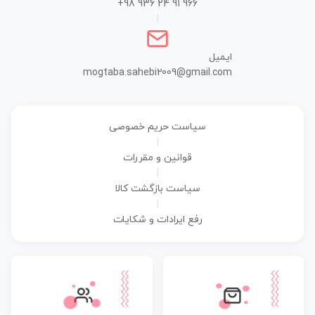
+98 936 24 91 966
|
ایمیل
mogtaba.sahebi2009@gmail.com
سیاست حریم خصوصی
|
قوانین و مقررات
|
سیاست بازگشت کالا
|
رفع ایرادات و شکایات