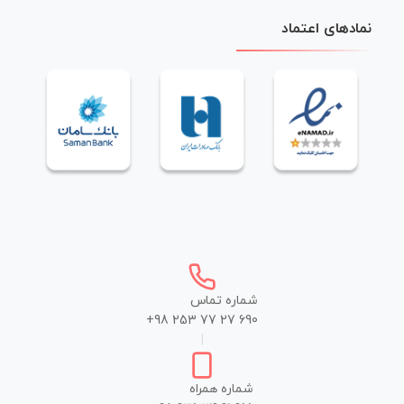
نمادهای اعتماد
شماره تماس
+98 253 77 27 690
|
شماره همراه