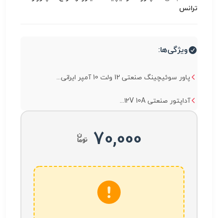
ترانس
ویژگی‌ها:
پاور سوئیچینگ صنعتی 12 ولت 10 آمپر ایرانی...
آداپتور صنعتی ۱۲V 10A...
70,000