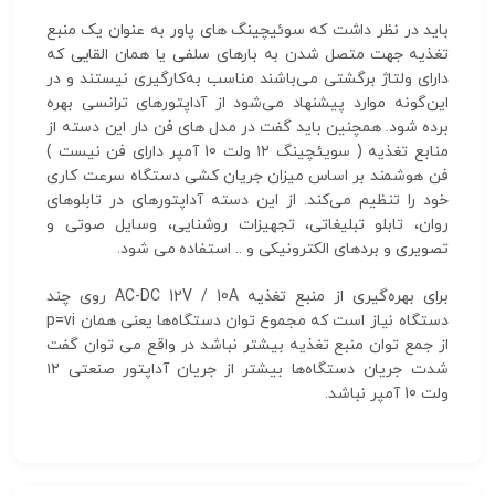
باید در نظر داشت که سوئیچینگ های پاور به عنوان یک منبع
تغذیه جهت متصل شدن به بارهای سلفی یا همان القایی که
دارای ولتاژ برگشتی می‌باشند مناسب به‌کارگیری نیستند و در
این‌گونه موارد پیشنهاد می‌شود از آداپتورهای ترانسی بهره
برده شود. همچنین باید گفت در مدل های فن دار این دسته از
منابع تغذیه ( سویئچینگ ۱۲ ولت 10 آمپر دارای فن نیست )
فن هوشمند بر اساس میزان جریان کشی دستگاه سرعت کاری
خود را تنظیم می‌کند. از این دسته آداپتورهای در تابلوهای
روان، تابلو تبلیغاتی، تجهیزات روشنایی، وسایل صوتی و
تصویری و بردهای الکترونیکی و .. استفاده می شود.
برای بهره‌گیری از منبع تغذیه AC-DC 12V / 10A روی چند
دستگاه نیاز است که مجموع توان دستگاه‌ها یعنی همان p=vi
از جمع توان منبع تغذیه بیشتر نباشد در واقع می توان گفت
شدت جریان دستگاه‌ها بیشتر از جریان آداپتور صنعتی ۱۲
ولت 10 آمپر نباشد.