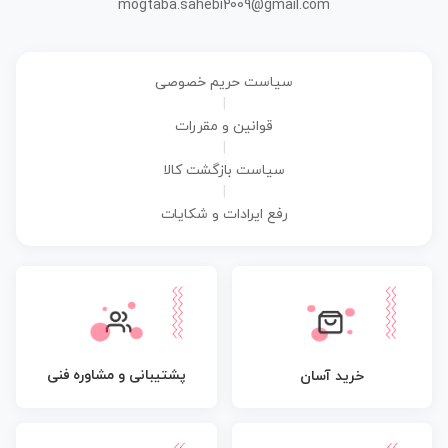
mogtaba.sahebi2009@gmail.com
سیاست حریم خصوصی
|
قوانین و مقررات
|
سیاست بازگشت کالا
|
رفع ایرادات و شکایات
پشتیبانی و مشاوره فنی
خرید آسان