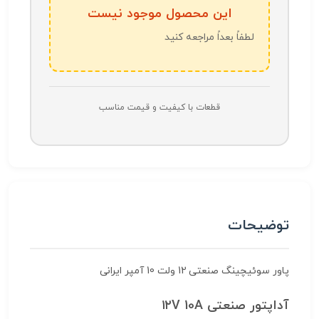
این محصول موجود نیست
لطفاً بعداً مراجعه کنید
قطعات با کیفیت و قیمت مناسب
توضیحات
پاور سوئیچینگ صنعتی 12 ولت 10 آمپر ایرانی
آداپتور صنعتی ۱۲V 10A