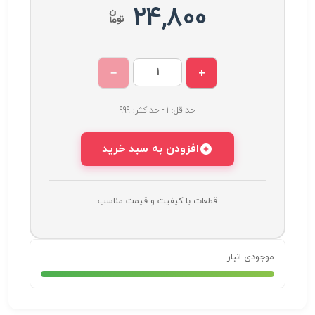
24,800
−
+
حداقل: 1 - حداکثر: 999
افزودن به سبد خرید
قطعات با کیفیت و قیمت مناسب
موجودی انبار
-