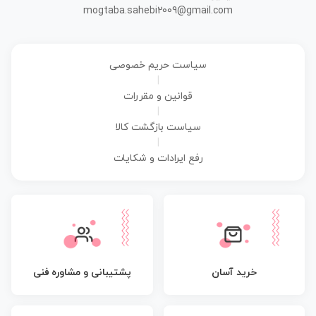
mogtaba.sahebi2009@gmail.com
سیاست حریم خصوصی
|
قوانین و مقررات
|
سیاست بازگشت کالا
|
رفع ایرادات و شکایات
پشتیبانی و مشاوره فنی
خرید آسان