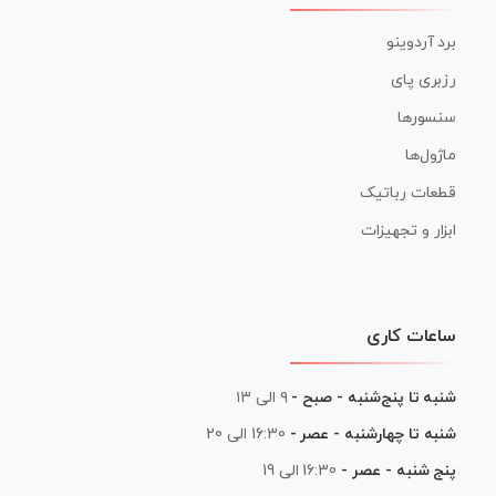
برد آردوینو
رزبری پای
سنسورها
ماژول‌ها
قطعات رباتیک
ابزار و تجهیزات
ساعات کاری
شنبه تا پنج‌شنبه - صبح -
۹ الی ۱۳
شنبه تا چهارشنبه - عصر -
16:30 الی 20
پنج شنبه - عصر -
16:30 الی 19