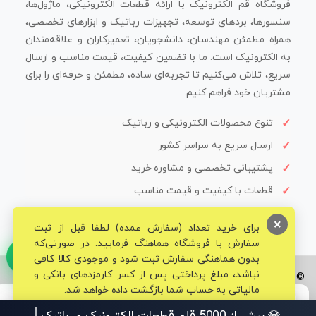
فروشگاه قم الکترونیک با ارائه قطعات الکترونیکی، ماژول‌ها،
سنسورها، بردهای توسعه، تجهیزات رباتیک و ابزارهای تخصصی،
همراه مطمئن مهندسان، دانشجویان، تعمیرکاران و علاقه‌مندان
به الکترونیک است. ما با تضمین کیفیت، قیمت مناسب و ارسال
سریع، تلاش می‌کنیم تا تجربه‌ای ساده، مطمئن و حرفه‌ای را برای
مشتریان خود فراهم کنیم.
تنوع محصولات الکترونیکی و رباتیک
ارسال سریع به سراسر کشور
پشتیبانی تخصصی و مشاوره خرید
قطعات با کیفیت و قیمت مناسب
×
برای خرید تعداد (سفارش عمده) لطفا قبل از ثبت
سفارش با فروشگاه هماهنگ فرمایید. در صورتی‌که
بدون هماهنگی سفارش ثبت شود و موجودی کالا کافی
نباشد، مبلغ پرداختی پس از کسر کارمزدهای بانکی و
© تمامی حقوق برای فروشگاه تخصصی قم الکترونیک محفوظ می‌باشد.
مالیاتی به حساب شما بازگشت داده خواهد شد.