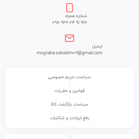
شماره همراه
+98 936 24 91 966
|
ایمیل
mogtaba.sahebi2009@gmail.com
سیاست حریم خصوصی
|
قوانین و مقررات
|
سیاست بازگشت کالا
|
رفع ایرادات و شکایات