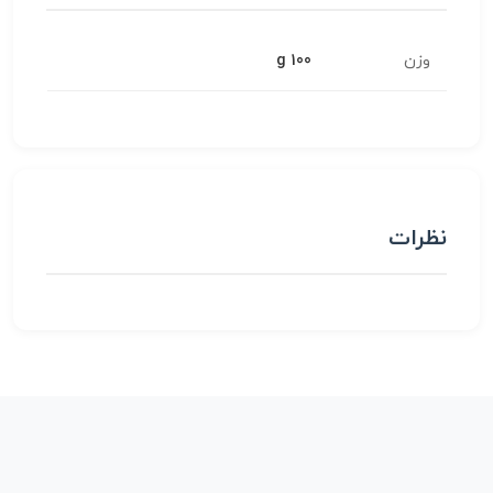
وزن
100 g
نظرات