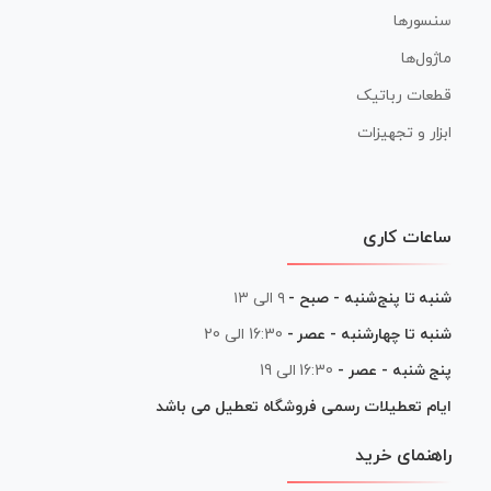
سنسورها
ماژول‌ها
قطعات رباتیک
ابزار و تجهیزات
ساعات کاری
شنبه تا پنج‌شنبه - صبح -
۹ الی ۱۳
شنبه تا چهارشنبه - عصر -
16:30 الی 20
پنج شنبه - عصر -
16:30 الی 19
ایام تعطیلات رسمی فروشگاه تعطیل می باشد
راهنمای خرید