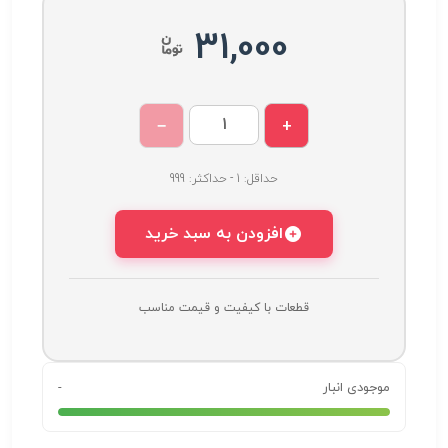
31,000
−
+
حداقل: 1 - حداکثر: 999
افزودن به سبد خرید
قطعات با کیفیت و قیمت مناسب
موجودی انبار
-