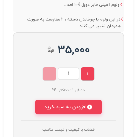
ولوم آمپلی فایر دوبل 10K اهم...
در این ولوم با چرخاندن دسته ، 2 مقاومت به صورت
همزمان تغییر می کنند....
35,000
−
+
حداقل: 1 - حداکثر: 999
افزودن به سبد خرید
قطعات با کیفیت و قیمت مناسب