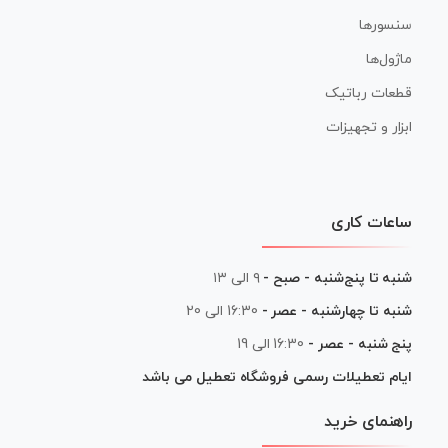
سنسورها
ماژول‌ها
قطعات رباتیک
ابزار و تجهیزات
ساعات کاری
شنبه تا پنج‌شنبه - صبح -
۹ الی ۱۳
شنبه تا چهارشنبه - عصر -
16:30 الی 20
پنج شنبه - عصر -
16:30 الی 19
ایام تعطیلات رسمی فروشگاه تعطیل می باشد
راهنمای خرید