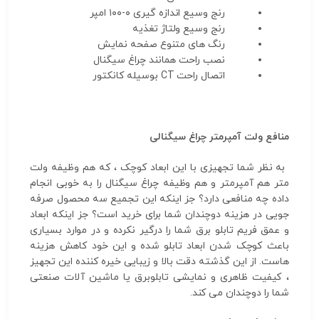
رنج وسیع اندازه گیری ۰-۱۰۰ امپر
رنج وسیع ولتاژ تغذیه
رنگ های متنوع صفحه نمایش
نصب راحت همانند چراغ سیگنال
اتصال راحت CT بوسیله کانکتور
منافع ولت آمپرمتر چراغ سیگنالی
به نظر شما تجهیزی با این ابعاد کوچک ، که هم وظیفه ولت
متر هم آمپرمتر و هم وظیفه چراغ سیگنال را به خوبی انجام
داده چه منافعی دارد؟ جز اینکه این تجمیع سه محصول صرفه
جویی در هزینه دوچندان شما برای خرید است؟ جز اینکه ابعاد
و عمق فریم تابلو برق شما را درگیر نکرده و در موارد بسیاری
باعث کوچک شدن ابعاد تابلو شده و این خود کاهش هزینه
هاست.
از این گذشته دقت بالا و زیبایی خیره کننده این تجهیز
، کیفیت ظاهری و نمایشی تابلوبرق یا ماشین آلات صنعتی
شما را دوچندان می کند.