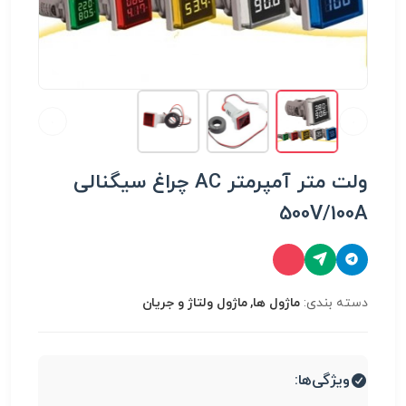
ولت متر آمپرمتر AC چراغ سیگنالی
500V/100A
دسته بندی:
ماژول ها, ماژول ولتاژ و جریان
ویژگی‌ها: