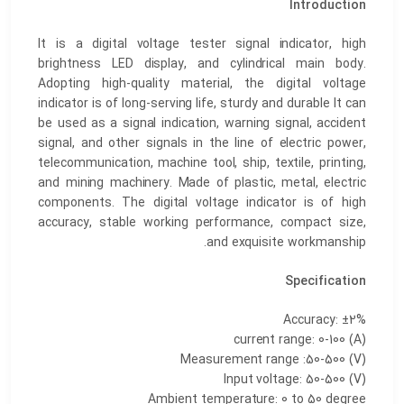
Introduction
It is a digital voltage tester signal indicator, high
brightness LED display, and cylindrical main body.
Adopting high-quality material, the digital voltage
indicator is of long-serving life, sturdy and durable It can
be used as a signal indication, warning signal, accident
signal, and other signals in the line of electric power,
telecommunication, machine tool, ship, textile, printing,
and mining machinery. Made of plastic, metal, electric
components. The digital voltage indicator is of high
accuracy, stable working performance, compact size,
and exquisite workmanship.
Specification
Accuracy: ±2%
current range: 0-100 (A)
Measurement range :50-500 (V)
Input voltage: 50-500 (V)
Ambient temperature: 0 to 50 degree