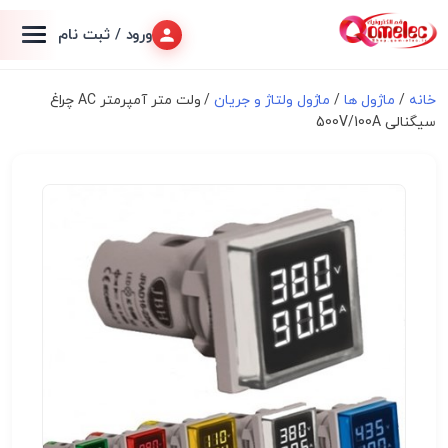
ورود / ثبت نام
خانه
/
ماژول ها
/
ماژول ولتاژ و جریان
/ ولت متر آمپرمتر AC چراغ
سیگنالی 500V/100A