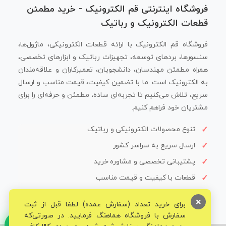
فروشگاه اینترنتی قم الکترونیک - خرید مطمئن
قطعات الکترونیک و رباتیک
فروشگاه قم الکترونیک با ارائه قطعات الکترونیکی، ماژول‌ها،
سنسورها، بردهای توسعه، تجهیزات رباتیک و ابزارهای تخصصی،
همراه مطمئن مهندسان، دانشجویان، تعمیرکاران و علاقه‌مندان
به الکترونیک است. ما با تضمین کیفیت، قیمت مناسب و ارسال
سریع، تلاش می‌کنیم تا تجربه‌ای ساده، مطمئن و حرفه‌ای را برای
مشتریان خود فراهم کنیم.
تنوع محصولات الکترونیکی و رباتیک
ارسال سریع به سراسر کشور
پشتیبانی تخصصی و مشاوره خرید
قطعات با کیفیت و قیمت مناسب
×
برای خرید تعداد (سفارش عمده) لطفا قبل از ثبت
سفارش با فروشگاه هماهنگ فرمایید. در صورتی‌که