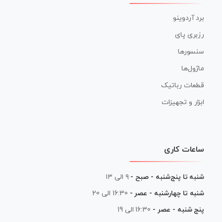
برد آردوینو
رزبری پای
سنسورها
ماژول‌ها
قطعات رباتیک
ابزار و تجهیزات
ساعات کاری
شنبه تا پنج‌شنبه - صبح -
۹ الی ۱۳
شنبه تا چهارشنبه - عصر -
16:30 الی 20
پنج شنبه - عصر -
16:30 الی 19