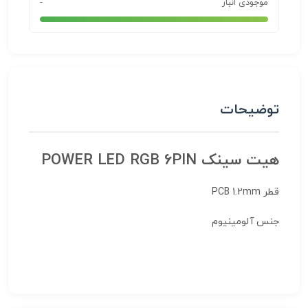
موجودی انبار
-
توضیحات
هیت سینک POWER LED RGB 6PIN
قطر PCB 1.2mm
جنس آلومینیوم