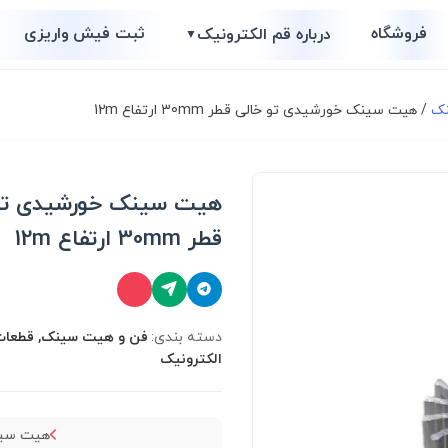
فروشگاه
ثبت فیش واریزی
درباره قم الکترونیک
▼
نک
/ هیت سینک خورشیدی تو خالی قطر 30mm ارتفاع 12m
هیت سینک خورشیدی تو
قطر 30mm ارتفاع 12m
دسته بندی:
فن و هیت سینک, قطعات
الکترونیک
هیت سی