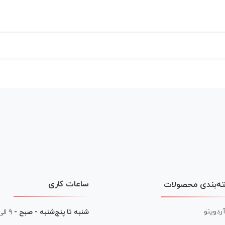
ساعات کاری
ه‌بندی محصولات
آردوینو
شنبه تا پنج‌شنبه - صبح -
۹ الی ۱۳