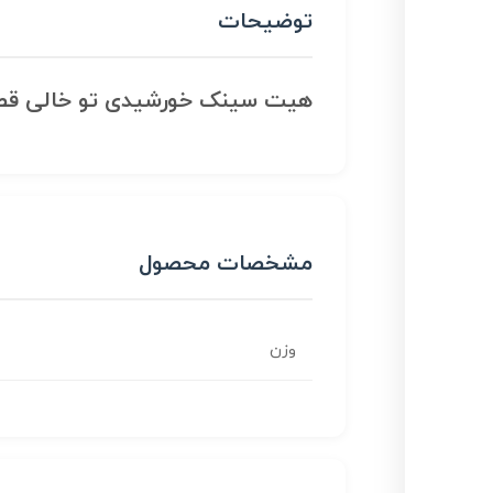
توضیحات
هیت سینک خورشیدی تو خالی قطر 30mm ارتفاع m
مشخصات محصول
وزن