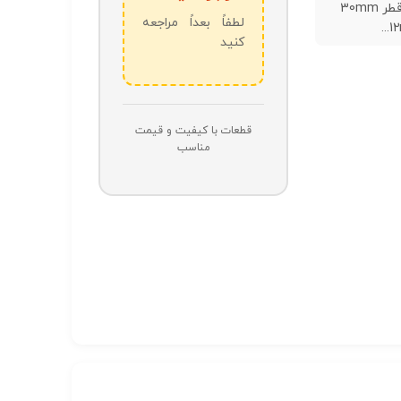
تو خالی قطر 30mm
لطفاً بعداً مراجعه
کنید
قطعات با کیفیت و قیمت
مناسب