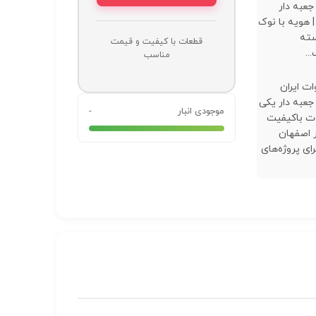
جعبه دار
| هویه با نوک
سته
قطعات با کیفیت و قیمت
..
مناسب
ه 60 وات ایران
جعبه دار یکی
موجودی انبار
-
ت باکیفیت
ر اصفهان
ای پروژه‌های