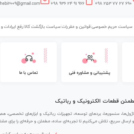
|
|
hebi2009@gmail.com
+98 936 24 91 966
+98 253 77 27 690
سیاست حریم خصوصی
|
قوانین و مقررات
|
سیاست بازگشت کالا
|
رفع ایرادات و
پشتیبانی و مشاوره فنی
تماس با ما
مطمئن قطعات الکترونیک و رباتیک
اژول‌ها، سنسورها، بردهای توسعه، تجهیزات رباتیک و ابزارهای تخصصی، همر
سال سریع، تلاش می‌کنیم تا تجربه‌ای ساده، مطمئن و حرفه‌ای را برای مشتر