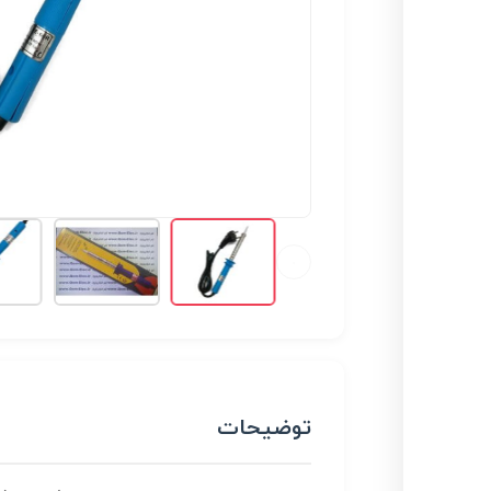
توضیحات