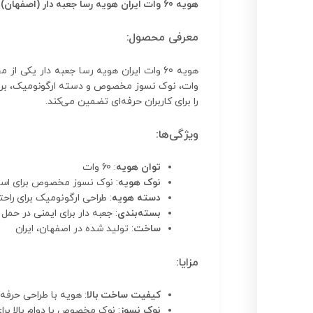
هویه 60 وات ایران هویه رسا جعبه دار (اصفهان) | هویه با نوک نسوز و دسته ارگونومیک
معرفی محصول:
وات، نوک نسوز مخصوص و دسته ارگونومیک، برای ان
را برای کاربران حرفه‌ای تضمین می‌کند.
ویژگی‌ها:
توان هویه
: 60 وات
نوک هویه
: نوک نسوز مخصوص برای است
دسته هویه
: طراحی ارگونومیک برای راح
بسته‌بندی
: جعبه دار برای ایمنی در حمل 
ساخت
: تولید شده در اصفهان، ایران
مزایا:
کیفیت ساخت بالا
: هویه با طراحی حرفه‌
نوک نسوز
: نوک مخصوص با دوام بالا برا