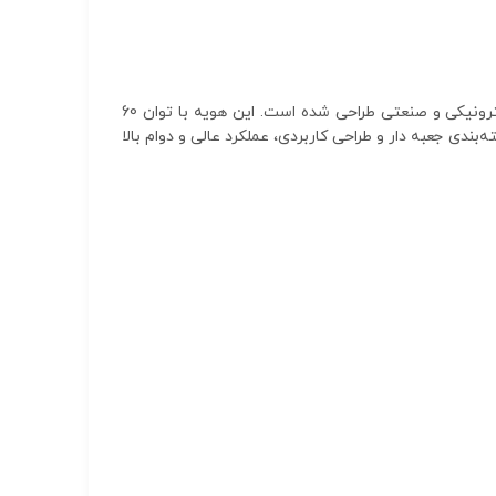
هویه 60 وات ایران هویه رسا جعبه دار یکی از محصولات باکیفیت برند معتبر اصفهان است که برای پروژه‌های لحیم‌کاری الکترونیکی و صنعتی طراحی شده است. این هویه با توان 60
ندی جعبه دار و طراحی کاربردی، عملکرد عالی و دوام بالا