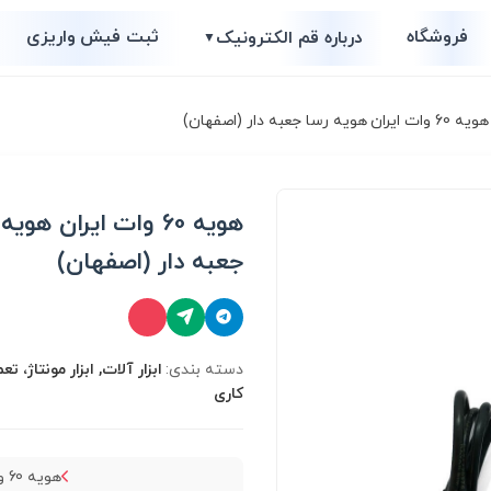
فروشگاه
ثبت فیش واریزی
درباره قم الکترونیک
▼
ات ایران هویه رسا جعبه دار (اصفهان)
هویه 60 وات ایران هوی
جعبه دار (اصفهان)
دسته بندی:
ابزار آلات, ابزار مونتاژ، ت
کاری
هوی