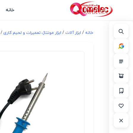
خانه
خانه
/
ابزار آلات
/
ابزار مونتاژ، تعميرات و لحیم کاری
/ هویه 60 و