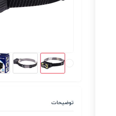
توضیحات