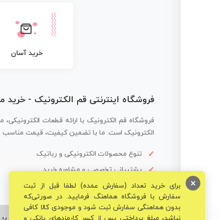
خرید آسان
فروشگاه اینترنتی قم الکترونیک - خرید 
فروشگاه قم الکترونیک با ارائه قطعات الکترونیکی، م
الکترونیک است. ما با تضمین کیفیت، قیمت مناسب و ار
تنوع محصولات الکترونیکی و رباتیک
پشتیبانی تخصصی و مشاوره خرید
×
برای خرید تعداد (سفارش عمده) لطفا قبل از ثبت
سفارش با فروشگاه هماهنگ فرمایید. در صورتی‌که
بدون هماهنگی سفارش ثبت شود و موجودی کالا کافی
نباشد، مبلغ پرداختی پس از کسر کارمزدهای بانکی و