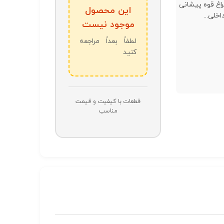
 چراغ قوه پیشانی
این محصول
اخلی...
موجود نیست
لطفاً بعداً مراجعه
کنید
قطعات با کیفیت و قیمت
مناسب