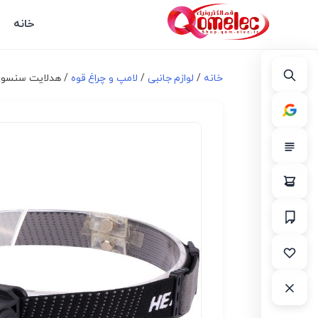
خانه
خانه
/
لوازم جانبی
/
لامپ و چراغ قوه
/ هدلایت سنسور دار شارژی