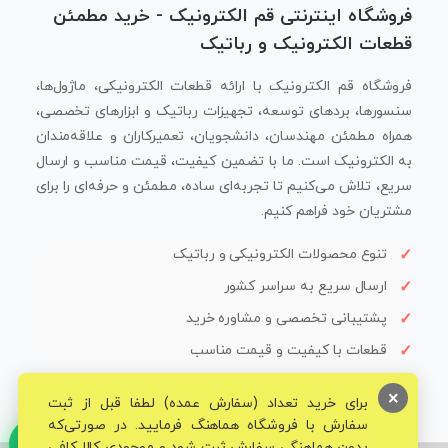
فروشگاه اینترنتی قم الکترونیک - خرید مطمئن
قطعات الکترونیک و رباتیک
فروشگاه قم الکترونیک با ارائه قطعات الکترونیکی، ماژول‌ها،
سنسورها، بردهای توسعه، تجهیزات رباتیک و ابزارهای تخصصی،
همراه مطمئن مهندسان، دانشجویان، تعمیرکاران و علاقه‌مندان
به الکترونیک است. ما با تضمین کیفیت، قیمت مناسب و ارسال
سریع، تلاش می‌کنیم تا تجربه‌ای ساده، مطمئن و حرفه‌ای را برای
مشتریان خود فراهم کنیم.
تنوع محصولات الکترونیکی و رباتیک
ارسال سریع به سراسر کشور
پشتیبانی تخصصی و مشاوره خرید
قطعات با کیفیت و قیمت مناسب
×
برای خرید تعداد (سفارش عمده) لطفا قبل از ثبت
سفارش با فروشگاه هماهنگ فرمایید. در صورتی‌که
بدون هماهنگی سفارش ثبت شود و موجودی کالا کافی