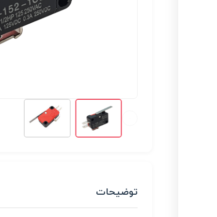
توضیحات