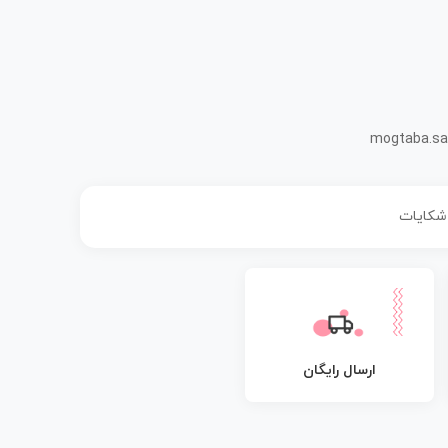
mogtaba.sa
 شکایات
ارسال رایگان