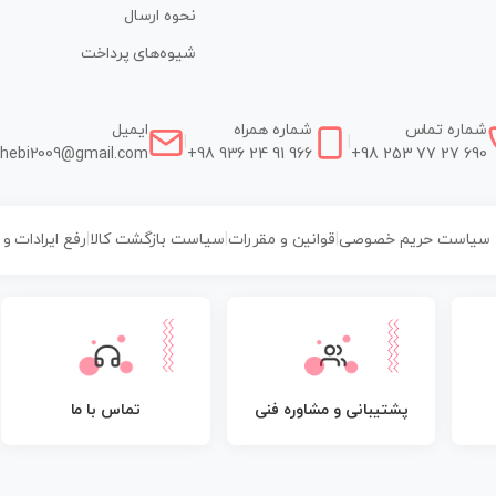
نحوه ارسال
شیوه‌های پرداخت
شماره تماس
شماره همراه
ایمیل
|
|
hebi2009@gmail.com
+98 936 24 91 966
+98 253 77 27 690
سیاست حریم خصوصی
|
قوانین و مقررات
|
سیاست بازگشت کالا
|
رفع ایرادات و
پشتیبانی و مشاوره فنی
تماس با ما