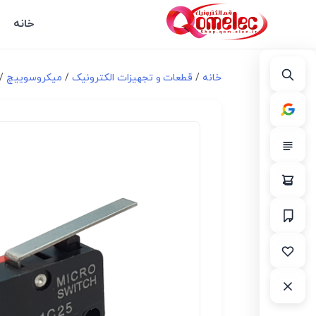
خانه
خانه
/
قطعات و تجهیزات الکترونیک
/
میکروسوییچ
/ م