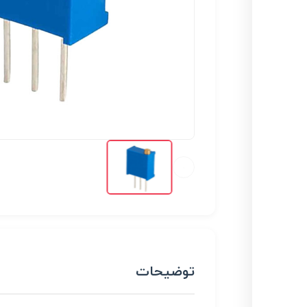
توضیحات