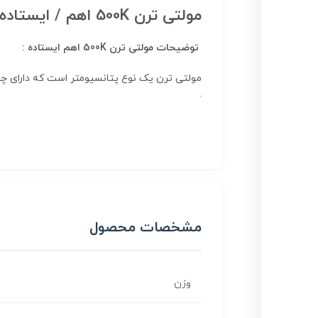
مولتی ترن 500K اهم / ایستاده
توضیحات مولتی ترن 500K اهم ایستاده :
مولتی ترن یک نوع پتانسیومتر است که دارای چ
.
مشخصات محصول
وزن