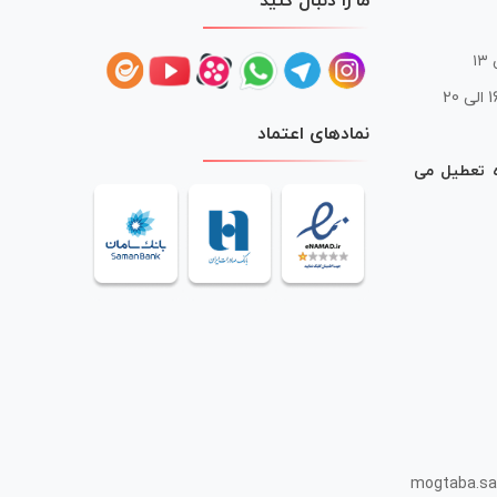
ما را دنبال کنید
 20
نمادهای اعتماد
ه تعطیل می
mogtaba.sa