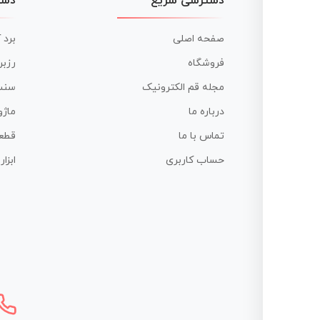
دسترسی سریع
دست
صفحه اصلی
برد 
فروشگاه
رزبر
مجله قم الکترونیک
سنس
درباره ما
ماژو
تماس با ما
قطع
حساب کاربری
ابزا