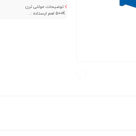
توضیحات مولتی ترن
500K اهم ایستاده :...