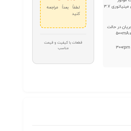
موتور
گیربکس مینیاتوری 3.7
لطفاً بعداً مراجعه
کنید
ریان در حالت
5
قطعات با کیفیت و قیمت
مناسب