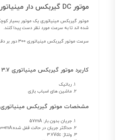
موتور DC گیربکس دار مینیاتوری با ولتاژ کاری 3.7V و سرعت 300 دور بر دقیقه
شده اند تا به سرعت مورد نظر دست پیدا کنند.
سرعت موتور گیربکس مینیاتوری 300 دور بر دقیقه میباشد و با ولتاژ 3.7 ولت ثابت کار می کند و در حالت بی باری جریان 5.7 میلی آمپر دارد.
کاربرد موتور گیربکس مینیاتوری 3.7 ولت:
رباتیک
ماشین های اسباب بازی
مشخصات موتور گیربکس مینیاتوری 3.7 ولت:
جریان بدون بار: 57mA
حداکثر جریان در حالت قفل شده:500mA
ولتاژ: 3.7Vdc