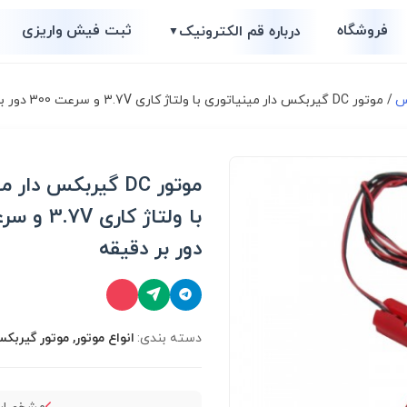
فروشگاه
ثبت فیش واریزی
درباره قم الکترونیک
▼
س
/ موتور DC گیربکس دار مینیاتوری با ولتاژ کاری 3.7V و سرعت 300 دور بر دقیقه
موتور DC گیربکس دار
دور بر دقیقه
دسته بندی:
انواع موتور, موتور گیربک