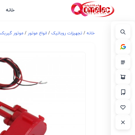
خانه
خانه
/
تجهیزات روباتیک
/
انواع موتور
/
موتور گیربک