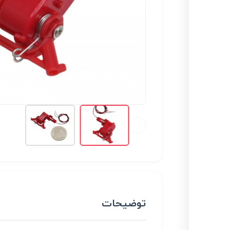
توضیحات