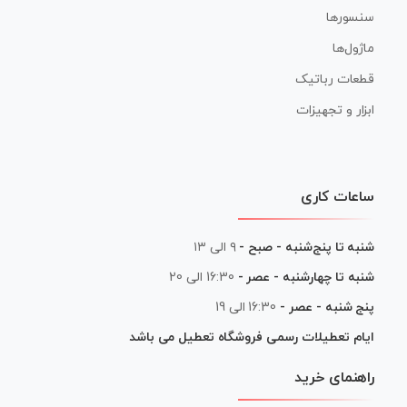
سنسورها
ماژول‌ها
قطعات رباتیک
ابزار و تجهیزات
ساعات کاری
شنبه تا پنج‌شنبه - صبح -
۹ الی ۱۳
شنبه تا چهارشنبه - عصر -
16:30 الی 20
پنج شنبه - عصر -
16:30 الی 19
ایام تعطیلات رسمی فروشگاه تعطیل می باشد
راهنمای خرید