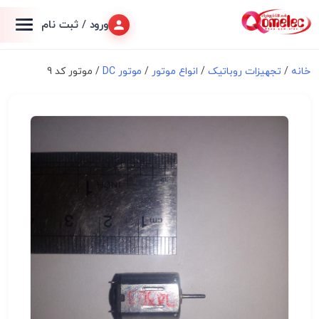
ورود / ثبت نام
خانه
/
تجهیزات روباتیک
/
انواع موتور
/
موتور DC
/ موتور کد 9