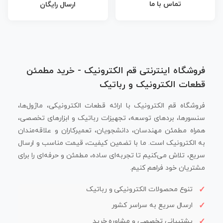
تماس با ما
ارسال رایگان
فروشگاه اینترنتی قم الکترونیک - خرید مطمئن
قطعات الکترونیک و رباتیک
فروشگاه قم الکترونیک با ارائه قطعات الکترونیکی، ماژول‌ها،
سنسورها، بردهای توسعه، تجهیزات رباتیک و ابزارهای تخصصی،
همراه مطمئن مهندسان، دانشجویان، تعمیرکاران و علاقه‌مندان
به الکترونیک است. ما با تضمین کیفیت، قیمت مناسب و ارسال
سریع، تلاش می‌کنیم تا تجربه‌ای ساده، مطمئن و حرفه‌ای را برای
مشتریان خود فراهم کنیم.
تنوع محصولات الکترونیکی و رباتیک
ارسال سریع به سراسر کشور
پشتیبانی تخصصی و مشاوره خرید