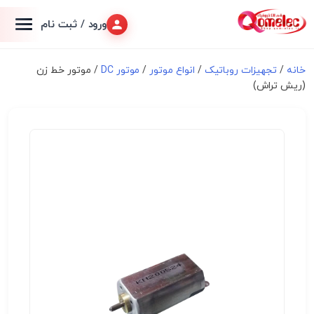
ورود / ثبت نام
خانه
/
تجهیزات روباتیک
/
انواع موتور
/
موتور DC
/ موتور خط زن
(ریش تراش)