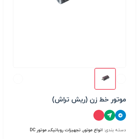
موتور خط زن (ریش تراش)
دسته بندی:
انواع موتور, تجهیزات روباتیک, موتور DC