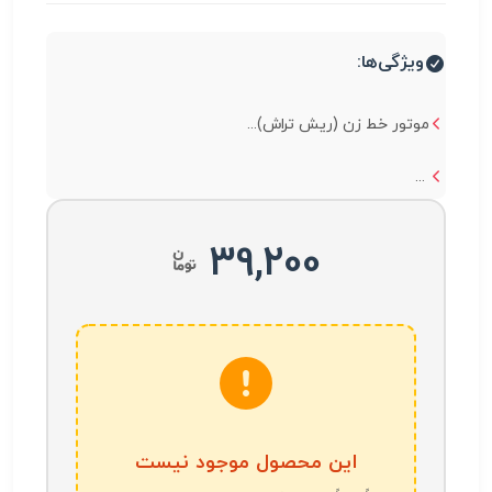
ویژگی‌ها:
موتور خط زن (ریش تراش)...
...
39,200
این محصول موجود نیست