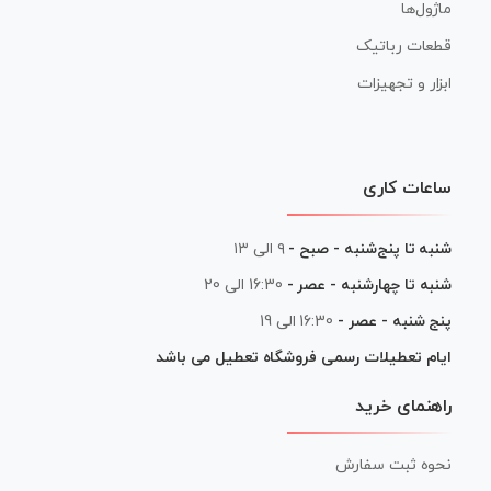
ماژول‌ها
قطعات رباتیک
ابزار و تجهیزات
ساعات کاری
شنبه تا پنج‌شنبه - صبح -
۹ الی ۱۳
شنبه تا چهارشنبه - عصر -
16:30 الی 20
پنج شنبه - عصر -
16:30 الی 19
ایام تعطیلات رسمی فروشگاه تعطیل می باشد
راهنمای خرید
نحوه ثبت سفارش