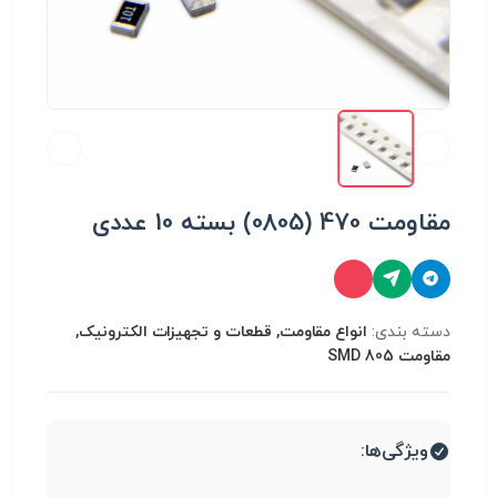
مقاومت 470 (0805) بسته 10 عددی
دسته بندی:
انواع مقاومت, قطعات و تجهیزات الکترونیک,
مقاومت SMD 805
ویژگی‌ها: