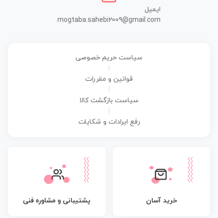
ایمیل
mogtaba.sahebi2009@gmail.com
سیاست حریم خصوصی
|
قوانین و مقررات
|
سیاست بازگشت کالا
|
رفع ایرادات و شکایات
پشتیبانی و مشاوره فنی
خرید آسان