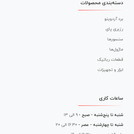
دسته‌بندی محصولات
برد آردوینو
رزبری پای
سنسورها
ماژول‌ها
قطعات رباتیک
ابزار و تجهیزات
ساعات کاری
شنبه تا پنج‌شنبه - صبح -
۹ الی ۱۳
شنبه تا چهارشنبه - عصر -
16:30 الی 20