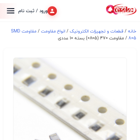
ورود / ثبت نام
خانه
/
قطعات و تجهیزات الکترونیک
/
انواع مقاومت
/
مقاومت SMD
805
/ مقاومت 470 (0805) بسته 10 عددی