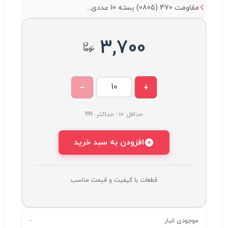
مقاومت 470 (0805) بسته 10 عددی...
3,700
−
+
حداقل: 10 - حداکثر: 999
افزودن به سبد خرید
قطعات با کیفیت و قیمت مناسب
موجودی انبار
-