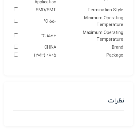
Application
SMD/SMT
Termination Style
Minimum Operating
-55 C°
Temperature
Maximum Operating
+155 C°
Temperature
CHINA
Brand
0805 (2012)
Package
نظرات