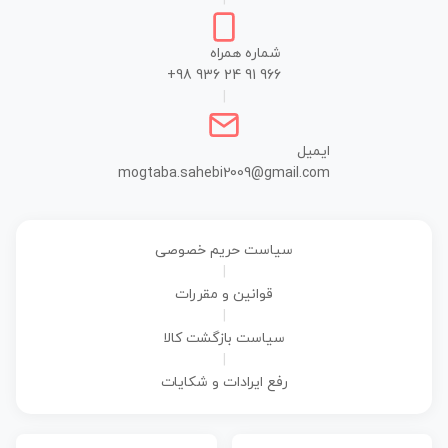
شماره همراه
+98 936 24 91 966
|
ایمیل
mogtaba.sahebi2009@gmail.com
سیاست حریم خصوصی
|
قوانین و مقررات
|
سیاست بازگشت کالا
|
رفع ایرادات و شکایات