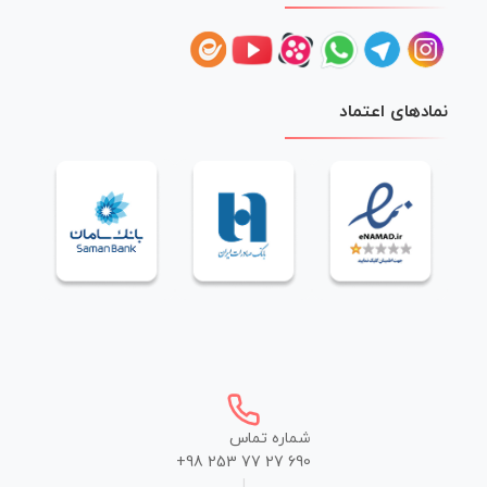
نمادهای اعتماد
شماره تماس
+98 253 77 27 690
|