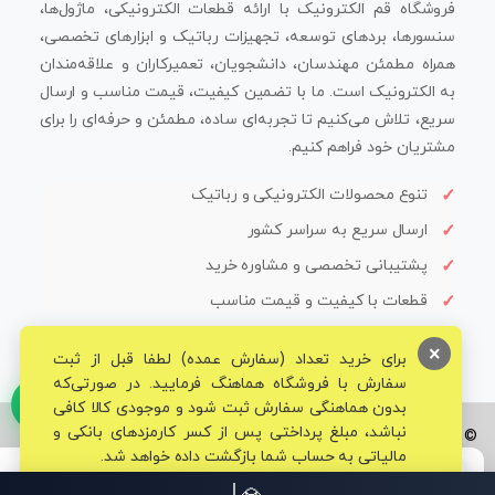
فروشگاه قم الکترونیک با ارائه قطعات الکترونیکی، ماژول‌ها،
سنسورها، بردهای توسعه، تجهیزات رباتیک و ابزارهای تخصصی،
همراه مطمئن مهندسان، دانشجویان، تعمیرکاران و علاقه‌مندان
به الکترونیک است. ما با تضمین کیفیت، قیمت مناسب و ارسال
سریع، تلاش می‌کنیم تا تجربه‌ای ساده، مطمئن و حرفه‌ای را برای
مشتریان خود فراهم کنیم.
تنوع محصولات الکترونیکی و رباتیک
ارسال سریع به سراسر کشور
پشتیبانی تخصصی و مشاوره خرید
قطعات با کیفیت و قیمت مناسب
×
برای خرید تعداد (سفارش عمده) لطفا قبل از ثبت
سفارش با فروشگاه هماهنگ فرمایید. در صورتی‌که
بدون هماهنگی سفارش ثبت شود و موجودی کالا کافی
نباشد، مبلغ پرداختی پس از کسر کارمزدهای بانکی و
© تمامی حقوق برای فروشگاه تخصصی قم الکترونیک محفوظ می‌باشد.
مالیاتی به حساب شما بازگشت داده خواهد شد.