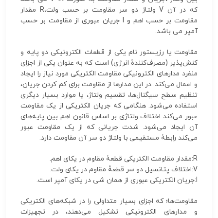
که در آن V ولتاژ دو سر مقاومت بر حسب ولت،R مقدار
مقاومت بر حسب اهم و I جریان عبوری از مقاومت بر حسب
آمپر می باشد.
مقاومت يا رزیستور نام یکی از قطعات الکترونیکی دو پایه و
کنش‌پذیر (مصرف‌کنندهٔ انرژی) است که به عنوان یکی از اجزای
منفرد مدارهای الکترونیکی مقاومت الکتریکی مورد نیاز را ایجاد
و اعمال می‌کند. در این مدارها از مقاومت برای کم کردن جریان،
تنظیم سطح سیگنال‌ها، تقسیم ولتاژ، یا موارد بسیار دیگری
استفاده می‌شود. هنگامی که جریان الکتریکی از یک مقاومت
عبور می‌کند اختلاف ولتاژی بر اساس قانون اهم بین پایه‌های
آن ایجاد می‌شود. شدت جریانی که از یک مقاومت عبور
می‌کند رابطهٔ مستقیمی با ولتا‍‍‍‍ژ دو سر آن مقاومت دارد.
R:مقدار مقاومت الکتریکی قطعهٔ مقاوم در یکای اهم.
V:اختلاف پتانسیل دو سر قطعهٔ مقاوم در یکای ولت.
I:جریان الکتریکی عبوری از همان شی در یکای آمپر است.
مقاومت‌ها؛ که اجزای بسیار متداولی را در شبکه‌های الکتریکی
و مدارهای الکترونیکی تشکیل می‌دهند، در تجهیزات