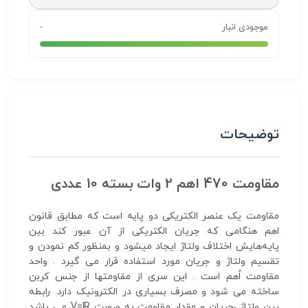
موجودی انبار
-
توضیحات
مقاومت 470 اهم 2 وات بسته 10 عددی
مقاومت یک عنصر الکتریکی دو پایه است که مطابق قانون
اهم هنگامی که جریان الکتریکی از آن عبور کند بین
پایه‌هایش اختلاف ولتاژ ایجاد میشود و بمنظور کم نمودن و
تقسیم ولتاژ و جریان مورد استفاده قرار می گیرد . واحد
مقاومت اُهم است . این سری از مقاومتها از جنس کربن
ساخته می شود و مصرف بسیاری در الکترونیک دارد. رابطه
بین ولتاژ ،جریان و مقدار مقاومت به صورت V=IR می باشد