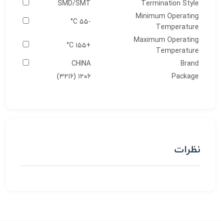
SMD/SMT
Termination Style
Minimum Operating
-۵۵ C°
Temperature
Maximum Operating
+۱۵۵ C°
Temperature
CHINA
Brand
۱۲۰۶ (۳۲۱۶)
Package
نظرات