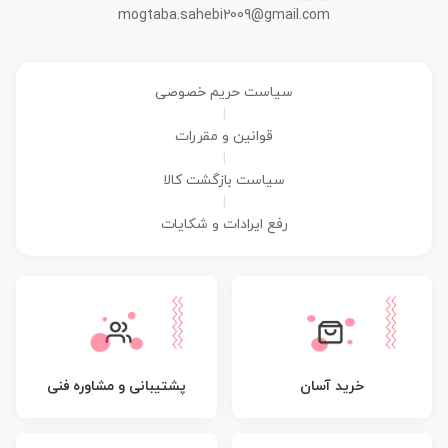
mogtaba.sahebi2009@gmail.com
سیاست حریم خصوصی
|
قوانین و مقررات
|
سیاست بازگشت کالا
|
رفع ایرادات و شکایات
پشتیبانی و مشاوره فنی
خرید آسان