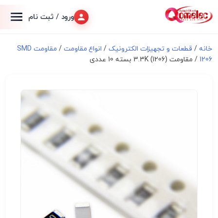
ورود / ثبت نام
خانه
/
قطعات و تجهیزات الکترونیک
/
انواع مقاومت
/
مقاومت SMD
1206
/ مقاومت 3.3K (1206) بسته 10 عددی