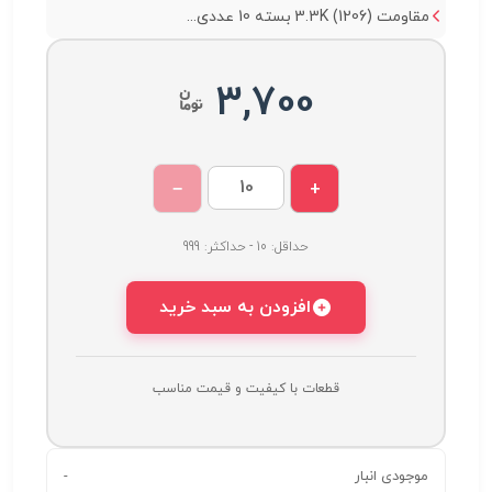
مقاومت 3.3K (1206) بسته 10 عددی...
3,700
−
+
حداقل: 10 - حداکثر: 999
افزودن به سبد خرید
قطعات با کیفیت و قیمت مناسب
موجودی انبار
-