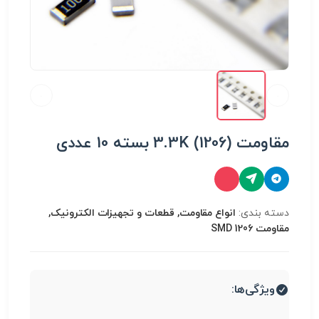
مقاومت 3.3K (1206) بسته 10 عددی
دسته بندی:
انواع مقاومت, قطعات و تجهیزات الکترونیک,
مقاومت SMD 1206
ویژگی‌ها: