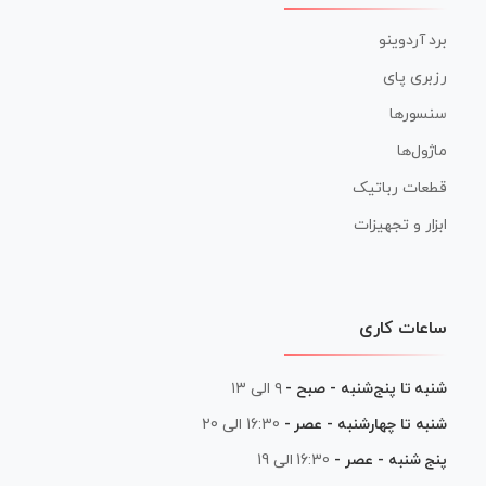
برد آردوینو
رزبری پای
سنسورها
ماژول‌ها
قطعات رباتیک
ابزار و تجهیزات
ساعات کاری
شنبه تا پنج‌شنبه - صبح -
۹ الی ۱۳
شنبه تا چهارشنبه - عصر -
16:30 الی 20
پنج شنبه - عصر -
16:30 الی 19