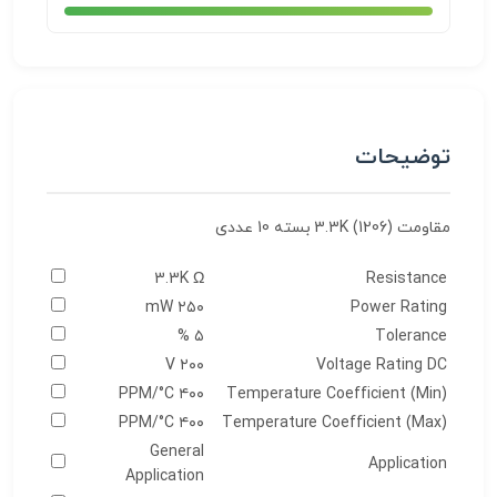
توضیحات
مقاومت 3.3K (1206) بسته 10 عددی
3.3K Ω
Resistance
۲۵۰ mW
Power Rating
۵ %
Tolerance
۲۰۰ V
Voltage Rating DC
۴۰۰ PPM/°C
Temperature Coefficient (Min)
۴۰۰ PPM/°C
Temperature Coefficient (Max)
General
Application
Application