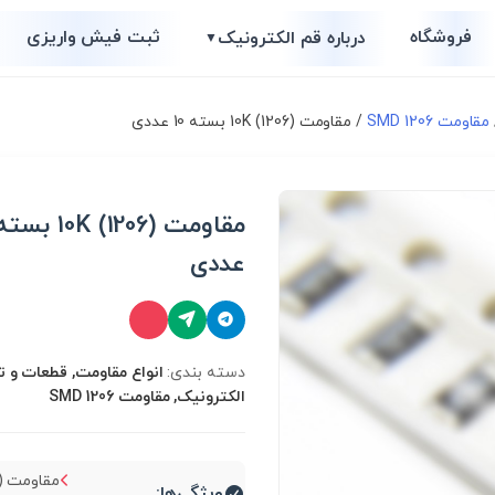
فروشگاه
ثبت فیش واریزی
درباره قم الکترونیک
▼
مقاومت SMD 1206
/ مقاومت 10K (1206) بسته 10 عددی
عددی
دسته بندی:
انواع مقاومت, قطعات و 
الکترونیک, مقاومت SMD 1206
م
ویژگی‌ها: