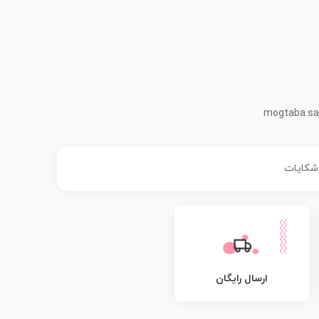
mogtaba.sa
 شکایات
ارسال رایگان