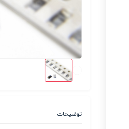
توضیحات