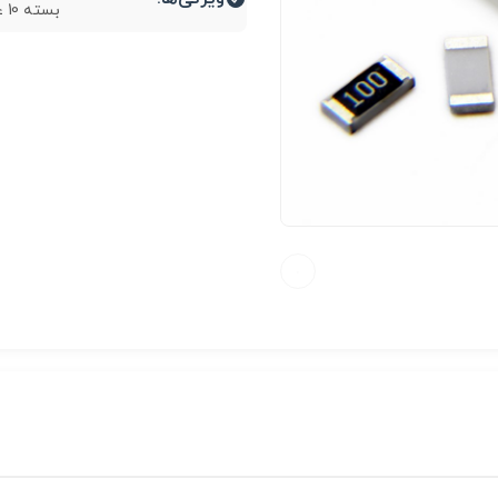
بسته 10 عددی...