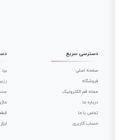
دسترسی سریع
دست
صفحه اصلی
برد 
فروشگاه
رزبر
مجله قم الکترونیک
سنس
درباره ما
ماژو
تماس با ما
قطع
حساب کاربری
ابزا