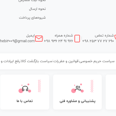
نحوه ثبت سفارش
نحوه ارسال
شیوه‌های پرداخت
شماره تماس
شماره همراه
ایمیل
|
|
hebi2009@gmail.com
+98 936 24 91 966
+98 253 77 27 690
سیاست حریم خصوصی
|
قوانین و مقررات
|
سیاست بازگشت کالا
|
رفع ایرادات و
پشتیبانی و مشاوره فنی
تماس با ما