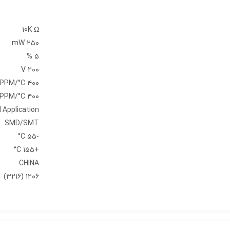
10K Ω
۲۵۰ mW
۵ %
۲۰۰ V
۴۰۰ PPM/°C
۴۰۰ PPM/°C
 Application
SMD/SMT
-۵۵ C°
+۱۵۵ C°
CHINA
۱۲۰۶ (۳۲۱۶)