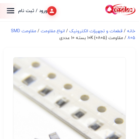
ورود / ثبت نام
خانه
/
قطعات و تجهیزات الکترونیک
/
انواع مقاومت
/
مقاومت SMD
805
/ مقاومت 10K (0805) بسته 10 عددی