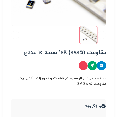
مقاومت 10K (0805) بسته 10 عددی
دسته بندی:
انواع مقاومت, قطعات و تجهیزات الکترونیک,
مقاومت SMD 805
ویژگی‌ها: