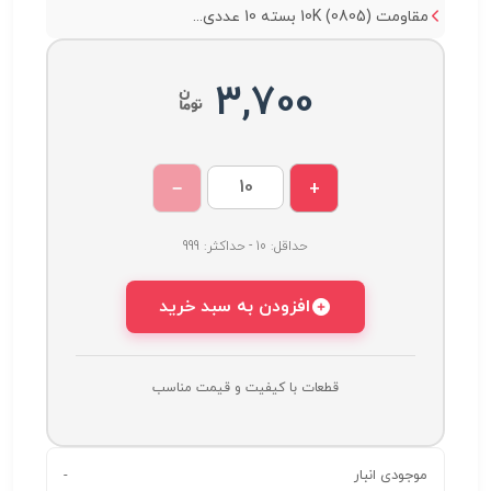
مقاومت 10K (0805) بسته 10 عددی...
3,700
−
+
حداقل: 10 - حداکثر: 999
افزودن به سبد خرید
قطعات با کیفیت و قیمت مناسب
موجودی انبار
-