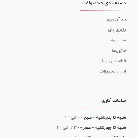
دسته‌بندی محصولات
برد آردوینو
رزبری پای
سنسورها
ماژول‌ها
قطعات رباتیک
ابزار و تجهیزات
ساعات کاری
شنبه تا پنج‌شنبه - صبح -
۹ الی ۱۳
شنبه تا چهارشنبه - عصر -
16:30 الی 20