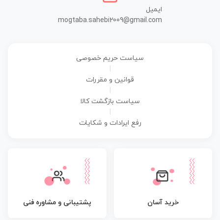
ایمیل
mogtaba.sahebi2009@gmail.com
سیاست حریم خصوصی
|
قوانین و مقررات
|
سیاست بازگشت کالا
|
رفع ایرادات و شکایات
پشتیبانی و مشاوره فنی
خرید آسان