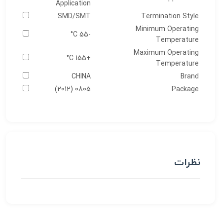
Application
SMD/SMT
Termination Style
Minimum Operating
-55 C°
Temperature
Maximum Operating
+155 C°
Temperature
CHINA
Brand
0805 (2012)
Package
نظرات