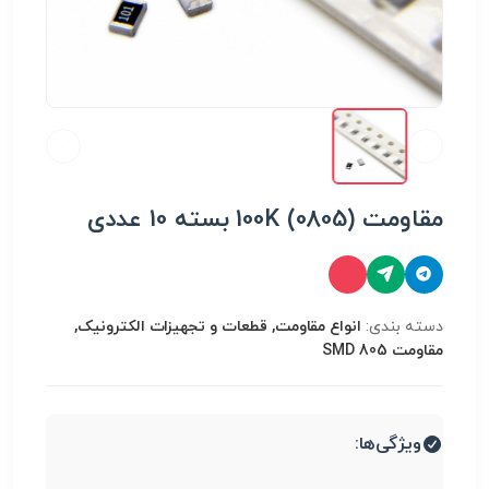
مقاومت 100K (0805) بسته 10 عددی
دسته بندی:
انواع مقاومت, قطعات و تجهیزات الکترونیک,
مقاومت SMD 805
ویژگی‌ها: