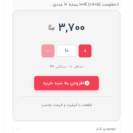
مقاومت 100K (0805) بسته 10 عددی...
3,700
−
+
حداقل: 10 - حداکثر: 999
افزودن به سبد خرید
قطعات با کیفیت و قیمت مناسب
موجودی انبار
-