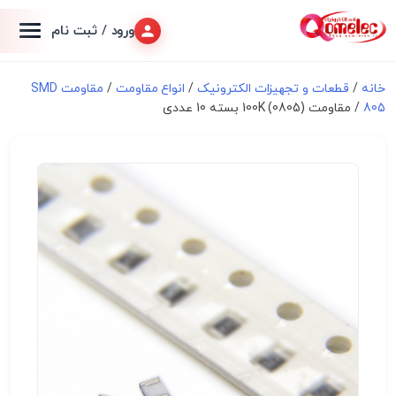
ورود / ثبت نام
خانه
/
قطعات و تجهیزات الکترونیک
/
انواع مقاومت
/
مقاومت SMD
805
/ مقاومت 100K (0805) بسته 10 عددی