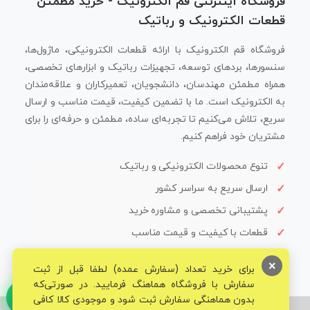
فروشگاه اینترنتی قم الکترونیک - خرید مطمئن
قطعات الکترونیک و رباتیک
فروشگاه قم الکترونیک با ارائه قطعات الکترونیکی، ماژول‌ها،
سنسورها، بردهای توسعه، تجهیزات رباتیک و ابزارهای تخصصی،
همراه مطمئن مهندسان، دانشجویان، تعمیرکاران و علاقه‌مندان
به الکترونیک است. ما با تضمین کیفیت، قیمت مناسب و ارسال
سریع، تلاش می‌کنیم تا تجربه‌ای ساده، مطمئن و حرفه‌ای را برای
مشتریان خود فراهم کنیم.
تنوع محصولات الکترونیکی و رباتیک
ارسال سریع به سراسر کشور
پشتیبانی تخصصی و مشاوره خرید
قطعات با کیفیت و قیمت مناسب
×
برای خرید تعداد (سفارش عمده) لطفا قبل از ثبت
سفارش با فروشگاه هماهنگ فرمایید. در صورتی‌که
بدون هماهنگی سفارش ثبت شود و موجودی کالا کافی