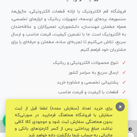
فروشگاه قم الکترونیک با ارائه قطعات الکترونیکی، ماژول‌ها،
سنسورها، بردهای توسعه، تجهیزات رباتیک و ابزارهای تخصصی،
همراه مطمئن مهندسان، دانشجویان، تعمیرکاران و علاقه‌مندان
به الکترونیک است. ما با تضمین کیفیت، قیمت مناسب و ارسال
سریع، تلاش می‌کنیم تا تجربه‌ای ساده، مطمئن و حرفه‌ای را برای
مشتریان خود فراهم کنیم.
تنوع محصولات الکترونیکی و رباتیک
ارسال سریع به سراسر کشور
پشتیبانی تخصصی و مشاوره خرید
قطعات با کیفیت و قیمت مناسب
×
برای خرید تعداد (سفارش عمده) لطفا قبل از ثبت
سفارش با فروشگاه هماهنگ فرمایید. در صورتی‌که
بدون هماهنگی سفارش ثبت شود و موجودی کالا کافی
نباشد، مبلغ پرداختی پس از کسر کارمزدهای بانکی و
© تمامی حقوق برای فروشگاه تخصصی قم الکترونیک محفوظ می‌باشد.
مالیاتی به حساب شما بازگشت داده خواهد شد.