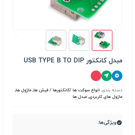
مبدل کانکتور USB TYPE B TO DIP
دسته بندی:
انواع سوكت ها /کانکتورها / فیش ها, ماژول ها,
ماژول های کاربردی, مبدل ها
ویژگی‌ها: