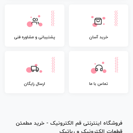
پشتیبانی و مشاوره فنی
خرید آسان
تماس با ما
ارسال رایگان
فروشگاه اینترنتی قم الکترونیک - خرید مطمئن
قطعات الکترونیک و رباتیک