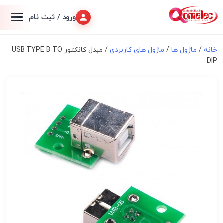
ورود / ثبت نام
خانه
/
ماژول ها
/
ماژول های کاربردی
/ مبدل کانکتور USB TYPE B TO
DIP