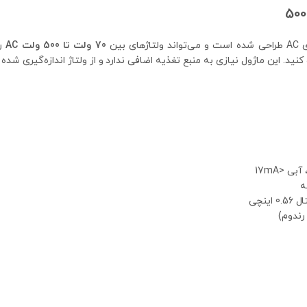
ی بین
70 ولت تا 500 ولت AC
را
رندوم)