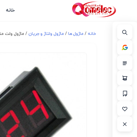
خانه
خانه
/
ماژول ها
/
ماژول ولتاژ و جریان
/ ماژول ولت متر AC ولتاژ  ~ 70V AC