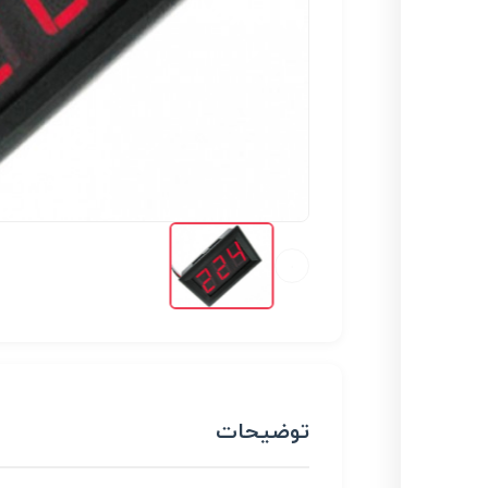
توضیحات