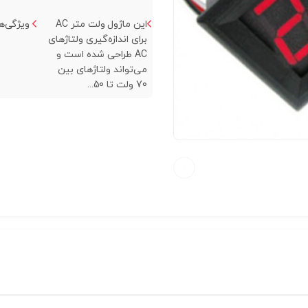
این ماژول ولت متر AC
ویژگی‌ها:
برای اندازه‌گیری ولتاژهای
AC طراحی شده است و
می‌تواند ولتاژهای بین
70 ولت تا 50...