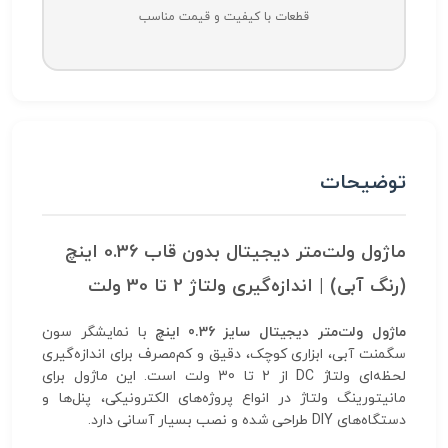
قطعات با کیفیت و قیمت مناسب
توضیحات
ماژول ولت‌متر دیجیتال بدون قاب 0.36 اینچ
(رنگ آبی) | اندازه‌گیری ولتاژ 2 تا 30 ولت
ماژول ولت‌متر دیجیتال سایز 0.36 اینچ
با نمایشگر سون
سگمنت آبی، ابزاری کوچک، دقیق و کم‌مصرف برای اندازه‌گیری
لحظه‌ای ولتاژ DC از 2 تا 30 ولت است. این ماژول برای
مانیتورینگ ولتاژ در انواع پروژه‌های الکترونیکی، پنل‌ها و
دستگاه‌های DIY طراحی شده و نصب بسیار آسانی دارد.