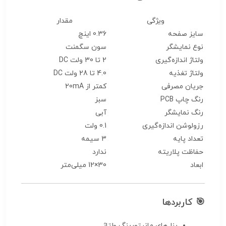
ویژگی
مقدار
سایز صفحه
0.36 اینچ
نوع نمایشگر
سون سگمنت
ولتاژ اندازه‌گیری
2 تا 30 ولت DC
ولتاژ تغذیه
4.0 تا 28 ولت DC
جریان مصرفی
کمتر از 20mA
رنگ چاپ PCB
سبز
رنگ نمایشگر
آبی
رزولوشن اندازه‌گیری
0.1 ولت
تعداد پایه
3 سیمه
حفاظت پلاریته
ندارد
ابعاد
30×12 میلی‌متر
🎯 کاربردها
پنل‌های مانیتورینگ ولتاژ