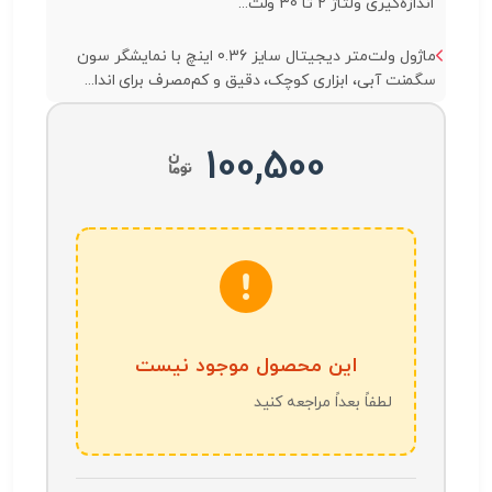
اندازه‌گیری ولتاژ 2 تا 30 ولت...
ماژول ولت‌متر دیجیتال سایز 0.36 اینچ با نمایشگر سون
سگمنت آبی، ابزاری کوچک، دقیق و کم‌مصرف برای اندا...
100,500
این محصول موجود نیست
لطفاً بعداً مراجعه کنید