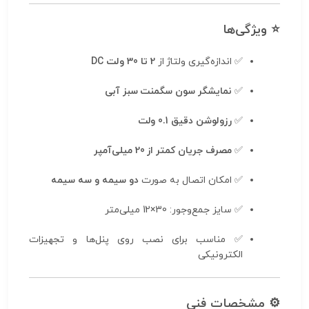
⭐ ویژگی‌ها
✅ اندازه‌گیری ولتاژ از
2 تا 30 ولت DC
✅
نمایشگر سون سگمنت سبز آبی
✅
رزولوشن دقیق 0.1 ولت
✅
مصرف جریان کمتر از 20 میلی‌آمپر
✅ امکان اتصال به صورت
دو سیمه و سه سیمه
✅ سایز جمع‌وجور: 30×12 میلی‌متر
✅ مناسب برای نصب روی پنل‌ها و تجهیزات
الکترونیکی
⚙️ مشخصات فنی