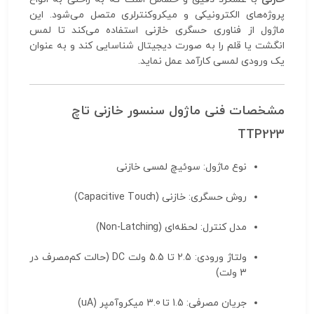
پروژه‌های الکترونیکی و میکروکنترلری متصل می‌شود. این
ماژول از فناوری حسگری خازنی استفاده می‌کند تا لمس
انگشت یا قلم را به صورت دیجیتال شناسایی کند و به عنوان
یک ورودی لمسی کارآمد عمل نماید.
مشخصات فنی ماژول سنسور خازنی تاچ
TTP223
نوع ماژول: سوئیچ لمسی خازنی
روش حسگری: خازنی (Capacitive Touch)
مدل کنترل: لحظه‌ای (Non-Latching)
ولتاژ ورودی: 2.5 تا 5.5 ولت DC (حالت کم‌مصرف در
3 ولت)
جریان مصرفی: 1.5 تا 3.0 میکروآمپر (uA)