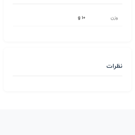
وزن
10 g
نظرات