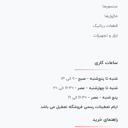
سنسورها
ماژول‌ها
قطعات رباتیک
ابزار و تجهیزات
ساعات کاری
شنبه تا پنج‌شنبه - صبح -
۹ الی ۱۳
شنبه تا چهارشنبه - عصر -
16:30 الی 20
پنج شنبه - عصر -
16:30 الی 19
ایام تعطیلات رسمی فروشگاه تعطیل می باشد
راهنمای خرید