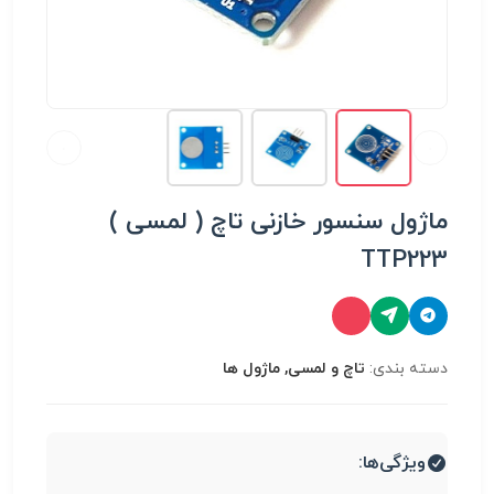
ماژول سنسور خازنی تاچ ( لمسی )
TTP223
دسته بندی:
تاچ و لمسی, ماژول ها
ویژگی‌ها: