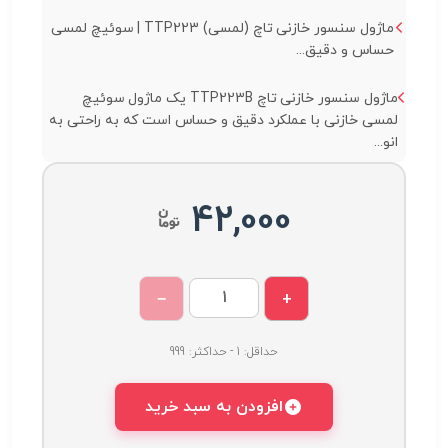
ماژول سنسور خازنی تاچ (لمسی) TTP223 | سوئیچ لمسی
حساس و دقیق...
ماژول سنسور خازنی تاچ TTP223B یک ماژول سوئیچ
لمسی خازنی با عملکرد دقیق و حساس است که به راحتی به
انو...
42,000
−
+
حداقل: 1 - حداکثر: 999
افزودن به سبد خرید