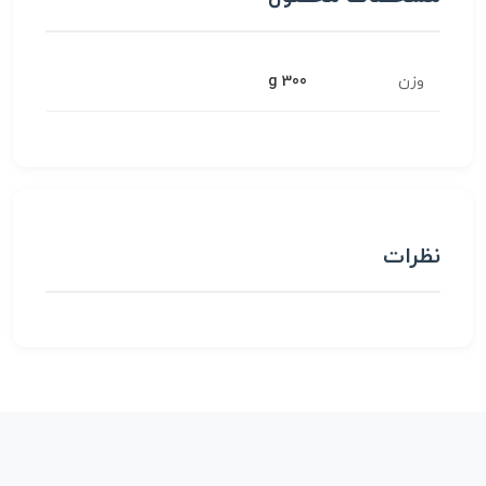
وزن
300 g
نظرات