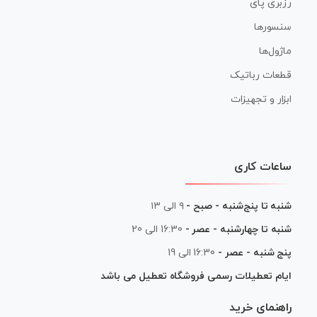
رزبری پای
سنسورها
ماژول‌ها
قطعات رباتیک
ابزار و تجهیزات
ساعات کاری
شنبه تا پنج‌شنبه - صبح -
۹ الی ۱۳
شنبه تا چهارشنبه - عصر -
16:30 الی 20
پنج شنبه - عصر -
16:30 الی 19
ایام تعطیلات رسمی فروشگاه تعطیل می باشد
راهنمای خرید