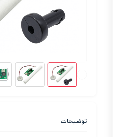
توضیحات