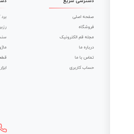
دسترسی سریع
دست
صفحه اصلی
برد 
فروشگاه
رزبر
مجله قم الکترونیک
سنس
درباره ما
ماژو
تماس با ما
قطع
حساب کاربری
ابزا