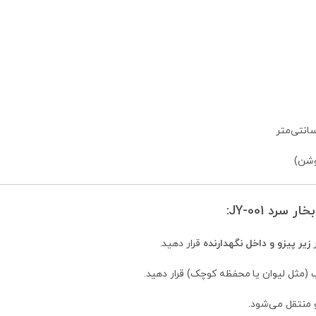
شن)
رد JY-001:
زیر پیزو و داخل نگهدارنده
قرار دهید.
 (مثل لیوان یا محفظه کوچک) قرار دهید.
 منتقل می‌شود.