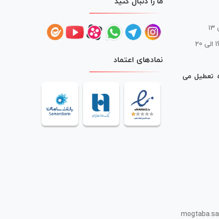
ما را دنبال کنید
 20
نمادهای اعتماد
ه تعطیل می
mogtaba.sa